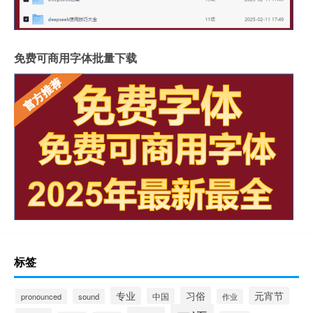
免费可商用字体批量下载
标签
专业
习俗
元宵节
中国
pronounced
sound
作业