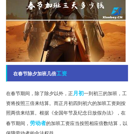
工资
在春节除夕加班几倍
月初
在春节期间，除了除夕以外，正
一到初三的加班，工
资将按照三倍来结算。而正月初四到初六的加班工资则按
照两倍来结算。根据《全国年节及纪念日放假办法》，在
劳动者
春节期间，
的加班工资应当按照相应倍数结算，以
保障劳动者的合法权益。