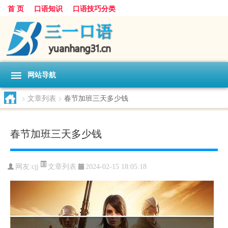
首 页
口语知识
口语技巧分类
网站导航
>
文章列表
>
春节加班三天多少钱
春节加班三天多少钱
文章列表
网友:
cjj
2024-02-15 18:05:18