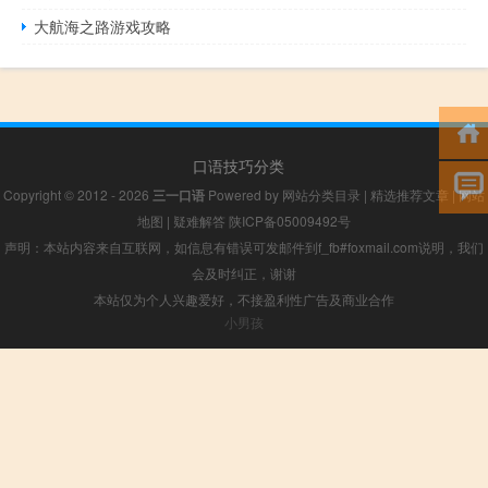
大航海之路游戏攻略
口语技巧分类
Copyright © 2012 - 2026
三一口语
Powered by
网站分类目录
|
精选推荐文章
|
网站
地图
|
疑难解答
陕ICP备05009492号
声明：本站内容来自互联网，如信息有错误可发邮件到f_fb#foxmail.com说明，我们
会及时纠正，谢谢
本站仅为个人兴趣爱好，不接盈利性广告及商业合作
小男孩