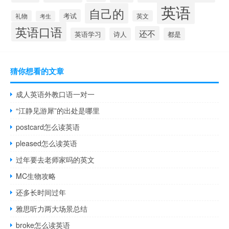
英语
自己的
考试
礼物
英文
考生
英语口语
还不
英语学习
诗人
都是
猜你想看的文章
成人英语外教口语一对一
“江静见游犀”的出处是哪里
postcard怎么读英语
pleased怎么读英语
过年要去老师家吗的英文
MC生物攻略
还多长时间过年
雅思听力两大场景总结
broke怎么读英语