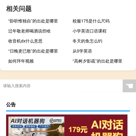
相关问题
“卧听惟独自”的出处是哪里
校服175是什么尺码
过年敬老师喝酒说些啥
小学英语口语课程
收音机dx什么意思
冬天的鱼怎么钓
“日晚吏已散”的出处是哪里
从0学英语
如何拜年视频
“高树夕影疏”的出处是哪里
☚
公告