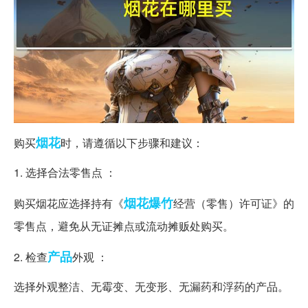
烟花
购买
时，请遵循以下步骤和建议：
1. 选择合法零售点 ：
烟花爆竹
购买烟花应选择持有《
经营（零售）许可证》的
零售点，避免从无证摊点或流动摊贩处购买。
产品
2. 检查
外观 ：
选择外观整洁、无霉变、无变形、无漏药和浮药的产品。