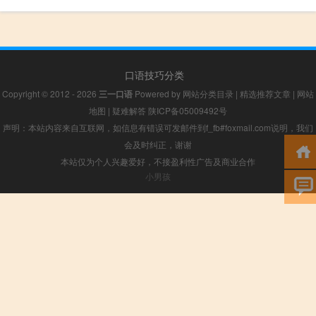
口语技巧分类
Copyright © 2012 - 2026
三一口语
Powered by
网站分类目录
|
精选推荐文章
|
网站
地图
|
疑难解答
陕ICP备05009492号
声明：本站内容来自互联网，如信息有错误可发邮件到f_fb#foxmail.com说明，我们
会及时纠正，谢谢
本站仅为个人兴趣爱好，不接盈利性广告及商业合作
小男孩