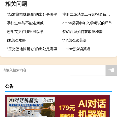
相关问题
“劫灰聚散铢锱黑”的出处是哪里
注册二级消防工程师报名条件是什么_
孕妇过年能不能走亲戚
emba需要参加入学考试的环节
想学英文在哪里可以学
梦幻西游如何获取座椅套
ph怎么攻略
thin怎么读英语
“玉光堕地惊昆仑”的出处是哪里
metre怎么读英语
☚
公告