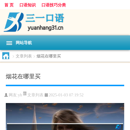
首 页
口语知识
口语技巧分类
网站导航
>
文章列表
>
烟花在哪里买
烟花在哪里买
文章列表
网友:
yh
2025-01-03 07:19:52