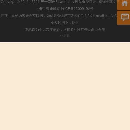
Copyright © 2012 - 2026
三一口语
Powered by
网站分类目录
|
精选推荐文章
|
网站
地图
|
疑难解答
陕ICP备05009492号
声明：本站内容来自互联网，如信息有错误可发邮件到f_fb#foxmail.com说明，我们
会及时纠正，谢谢
本站仅为个人兴趣爱好，不接盈利性广告及商业合作
小男孩