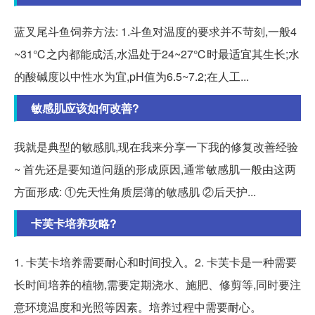
蓝叉尾斗鱼饲养方法: 1.斗鱼对温度的要求并不苛刻,一般4
~31℃之内都能成活,水温处于24~27℃时最适宜其生长;水
的酸碱度以中性水为宜,pH值为6.5~7.2;在人工...
敏感肌应该如何改善?
我就是典型的敏感肌,现在我来分享一下我的修复改善经验
~ 首先还是要知道问题的形成原因,通常敏感肌一般由这两
方面形成: ①先天性角质层薄的敏感肌 ②后天护...
卡芙卡培养攻略?
1. 卡芙卡培养需要耐心和时间投入。2. 卡芙卡是一种需要
长时间培养的植物,需要定期浇水、施肥、修剪等,同时要注
意环境温度和光照等因素。培养过程中需要耐心。