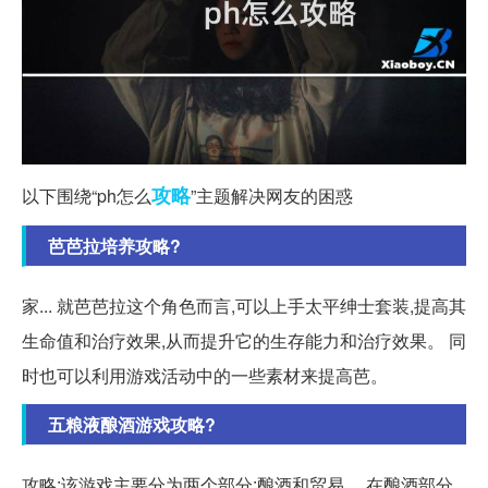
攻略
以下围绕“ph怎么
”主题解决网友的困惑
芭芭拉培养攻略?
家... 就芭芭拉这个角色而言,可以上手太平绅士套装,提高其
生命值和治疗效果,从而提升它的生存能力和治疗效果。 同
时也可以利用游戏活动中的一些素材来提高芭。
五粮液酿酒游戏攻略?
攻略:该游戏主要分为两个部分:酿酒和贸易。 在酿酒部分,