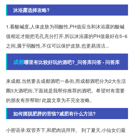
沐浴露选择攻略?
1.看酸碱度,人体皮肤为弱酸性,PH值应当和沐浴露的酸碱
值相近才能把毛孔充分打开,所以沐浴露的PH值最好在5~6
之间,属于弱酸性,不仅可以保护皮肤,也更易清洁...
成都
哪里有比较好玩的酒吧?_问答库问答 - 问答库
来成都,当然要去成都酒吧一条街,而成都酒吧分为2大生活
圈3大酒吧街,下面就是我帮你推荐的酒吧。希望对有需要
的朋友有所帮助! 此篇文章为不完全攻略。
如何摆脱肥胖的苦恼?减肥有什么方法?
小密语录:双管齐下,和肥肉说拜拜。 到了夏天,小仙女们最