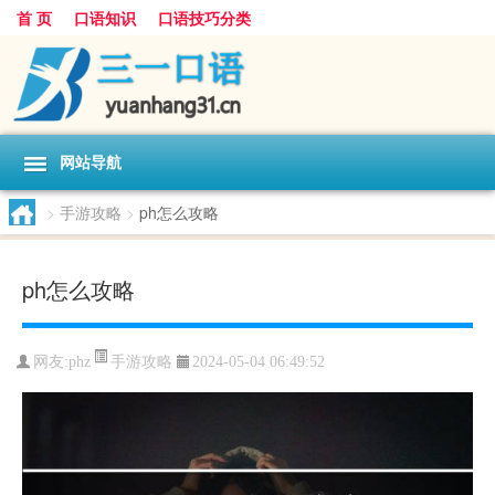
首 页
口语知识
口语技巧分类
网站导航
>
手游攻略
>
ph怎么攻略
ph怎么攻略
手游攻略
网友:
phz
2024-05-04 06:49:52