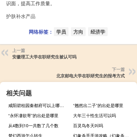
识面，提高工作质量。
护肤补水产品
网络标签：
学员
方向
经济学
上一篇
安徽理工大学在职研究生被认可吗
下一篇
北京邮电大学在职研究生的报考方式
相关问题
咸阳碧桂园秦都府可以上哪个学校
“翘然出二子”的出处是哪里
“永怀凄欲寄”的出处是哪里
大年三十性生活可以吗
从4数到10一共数了几个数
百灵鸟冬天叫吗
梦幻西游怎么转生
幻象杀手手游攻略（幻象杀手）