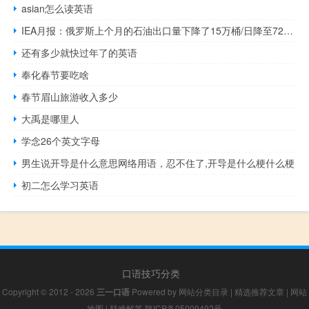
asian怎么读英语
IEA月报：俄罗斯上个月的石油出口量下降了15万桶/日降至720万桶/日比去年同期减少了57万桶/日全球观察到的石油库存在8月份减少了7630万桶降至13个月来的最低水平欧佩克+今年迄今为止的产量已经下降了200万桶/日
还有多少就快过年了的英语
奉化春节要吃啥
春节眉山旅游收入多少
大禹是哪里人
学念26个英文字母
男生说开导是什么意思网络用语，忍不住了,开导是什么梗什么梗
初二怎么学习英语
口语技巧分类
Copyright © 2012 - 2026
三一口语
Powered by
网站分类目录
|
精选推荐文章
|
网站
地图
|
疑难解答
陕ICP备05009492号