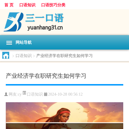
首 页
口语知识
口语技巧分类
网站导航
>
口语知识
>
产业经济学在职研究生如何学习
产业经济学在职研究生如何学习
口语知识
网友:
cy
2024-10-28 00:56:12