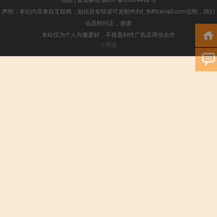
声明：本站内容来自互联网，如信息有错误可发邮件到f_fb#foxmail.com说明，我们
会及时纠正，谢谢
本站仅为个人兴趣爱好，不接盈利性广告及商业合作
小男孩