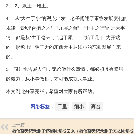
3、 2、累土：堆土。
4、 从“大生于小”的观点出发，老子阐述了事物发展变化的
规律，说明“合抱之木”、“九层之台”、“千里之行”的远大事
情，都是从“生于毫末”、“起于累土”、“始于足下”为开端
的，形象地证明了大的东西无不从细小的东西发展而来
的。
5、同时也告诫人们，无论做什么事情，都必须具有坚强
的毅力，从小事做起，才可能成就大事业。
本文到此分享完毕，希望对大家有所帮助。
网络标签：
千里
细小
高台
上一篇
微信聊天记录删了还能恢复找回来（微信聊天记录删了怎么恢复找