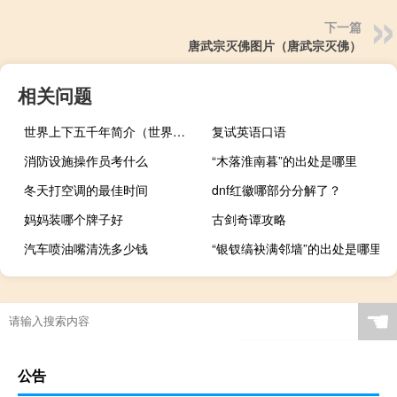
下一篇
唐武宗灭佛图片（唐武宗灭佛）
相关问题
世界上下五千年简介（世界上下五千年）
复试英语口语
消防设施操作员考什么
“木落淮南暮”的出处是哪里
冬天打空调的最佳时间
dnf红徽哪部分分解了？
妈妈装哪个牌子好
古剑奇谭攻略
汽车喷油嘴清洗多少钱
“银钗缟袂满邻墙”的出处是哪里
☚
公告