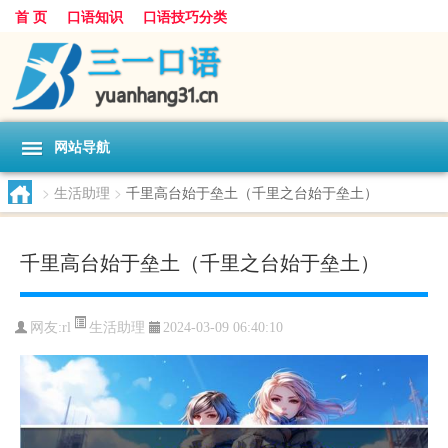
首 页
口语知识
口语技巧分类
网站导航
>
生活助理
>
千里高台始于垒土（千里之台始于垒土）
千里高台始于垒土（千里之台始于垒土）
生活助理
网友:
rl
2024-03-09 06:40:10