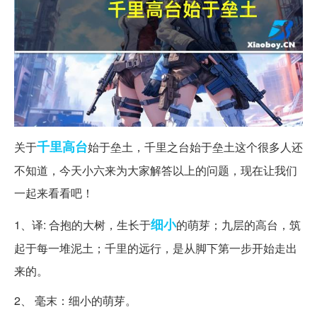
千里
高台
关于
始于垒土，千里之台始于垒土这个很多人还
不知道，今天小六来为大家解答以上的问题，现在让我们
一起来看看吧！
细小
1、译: 合抱的大树，生长于
的萌芽；九层的高台，筑
起于每一堆泥土；千里的远行，是从脚下第一步开始走出
来的。
2、 毫末：细小的萌芽。