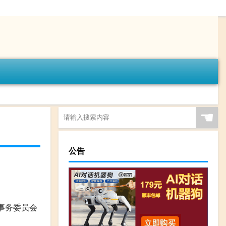
☚
公告
事务委员会