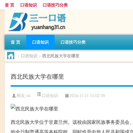
首 页
口语知识
口语技巧分类
首 页
口语知识
口语技巧分类
>
口语知识
>
西北民族大学在哪里
西北民族大学在哪里
口语知识
网友:
xb
2024-11-21 15:02:39
西北民族大学位于甘肃兰州。该校由国家民族事务委员会
的全日制普通高等本科院校，同时也是中华人民共和国成