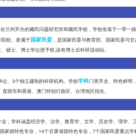
军在兰州开办的藏民问题研究班和藏民学校，学校坐落于一带一路\
国家民委
等院校。隶属于
，是国家民委与教育部、国家民委与甘
、硕士、博士学位授予权,设有博士后科研流动站。
学科
单位、3个独立建制的科研机构。学校
门类齐全、特色鲜明，
区、直辖市和香港、澳门特别行政区、台湾地区招生。
本科专业，学科涵盖经济学、法学、教育学、文学、历史学、理学、
国家级特色专业，14个甘肃省级特色专业，7个国家民委重点学