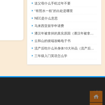
送父母什么手机过年不要
“有照水一枝”的出处是哪里
NEC是什么意思
马来西亚留学申请费
潘汉年被拿掉的真实原因（潘汉年被拿掉的真实原因）
云和山的彼端攻略电子书
流产后吃什么补身体10大补品（流产后吃什么补身体）
三年级入门英语怎么学
小男孩