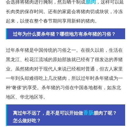
腊肉
会选择将猪肉进行腌制，然后晒干制成
，这样可以延
长肉类的保存时间。还有的家庭会将猪肉切成块状，冷冻
起来，以便在整个春节期间享用新鲜的猪肉。
过年为什么要杀年猪？哪些地方有杀年猪的习俗？
过年杀年猪是中国传统的习俗之一。在很久以前，生活在
黑龙江、松花江流域的原始部族就已经有了很发达的养猪
业。虽然猪肉对于现代人来说已经相对普通，但古人家里
一年到头却难得吃上几次猪肉，所以过年时杀年猪成为一
种“奢侈”的享受。杀年猪的习俗在中国各地都有，如东北
地区、华北地区等。
香肠
离过年不远了，是不是可以开始做
腊肉了呢？
怎么做好吃？