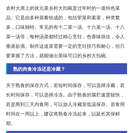
农村大席上的状元菜乡村大扣碗是过年时的一道特色菜
品。它是由多种菜肴组成的，包括荤菜和素菜，种类繁
多，口味独特。常见的有十二菜一汤、十六菜一汤、十八
菜一汤等，每种汤菜都经过精心烹饪，色香味俱佳，令人
垂涎欲滴。制作这道菜需要一定的烹饪技巧和耐心，但只
要掌握了方法，就能做出美味可口的乡村大扣碗。
熟的肉食冷冻还是冷藏？
关于熟食的保存方式，若短时间保存，可以选择冷藏，若
长时间保存，可以选择冷冻。由于熟食的腐烂速度较快，
若是两到三天内食用，可以放入冷藏室低温保存。若食用
时间在一周以上，建议将熟食冷冻起来，以延长其保鲜
期。