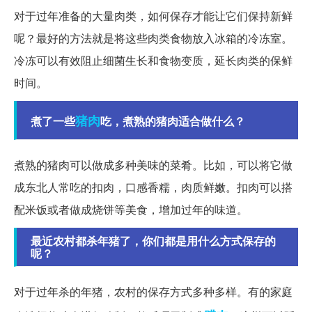
对于过年准备的大量肉类，如何保存才能让它们保持新鲜
呢？最好的方法就是将这些肉类食物放入冰箱的冷冻室。
冷冻可以有效阻止细菌生长和食物变质，延长肉类的保鲜
时间。
猪肉
煮了一些
吃，煮熟的猪肉适合做什么？
煮熟的猪肉可以做成多种美味的菜肴。比如，可以将它做
成东北人常吃的扣肉，口感香糯，肉质鲜嫩。扣肉可以搭
配米饭或者做成烧饼等美食，增加过年的味道。
最近农村都杀年猪了，你们都是用什么方式保存的
呢？
对于过年杀的年猪，农村的保存方式多种多样。有的家庭