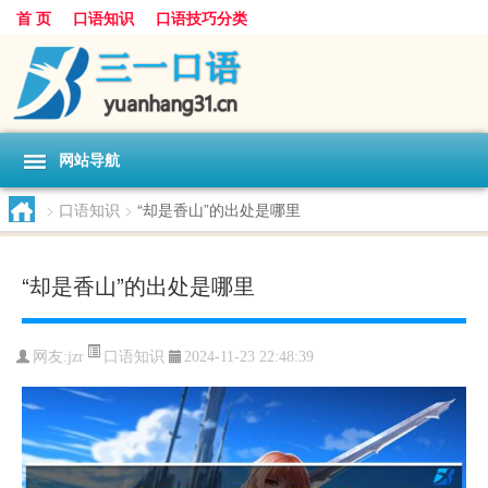
首 页
口语知识
口语技巧分类
网站导航
>
口语知识
>
“却是香山”的出处是哪里
“却是香山”的出处是哪里
口语知识
网友:
jzr
2024-11-23 22:48:39