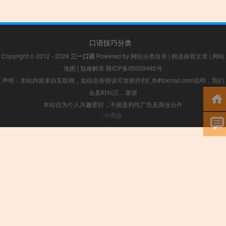
口语技巧分类
Copyright © 2012 - 2026
三一口语
Powered by
网站分类目录
|
精选推荐文章
|
网站
地图
|
疑难解答
陕ICP备05009492号
声明：本站内容来自互联网，如信息有错误可发邮件到f_fb#foxmail.com说明，我们
会及时纠正，谢谢
本站仅为个人兴趣爱好，不接盈利性广告及商业合作
小男孩