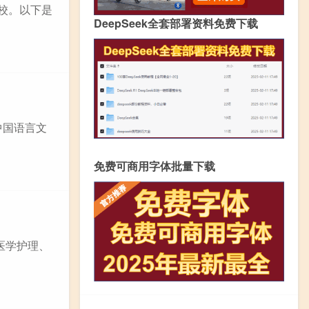
校。以下是
DeepSeek全套部署资料免费下载
中国语言文
免费可商用字体批量下载
医学护理、