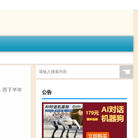
☚
，而下半年
公告