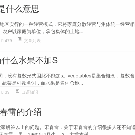
是什么意思
地区实行的一种经营模式，它将家庭分散经营与集体统一经营相
 ：农户以家庭为单位，承包集体的土地...
479
文章列表
为什么水果不加S
名词，没有复数形式因此不能加s。vegetables是集合概念，复数
蔬菜是可数名词，而水果是名词总称...
39
口语知识
宋春雷的介绍
为大家解答以上的问题。宋春雷，关于宋春雷的介绍很多人还不知
春雷，男，1960年4月生。 2、大学本科...