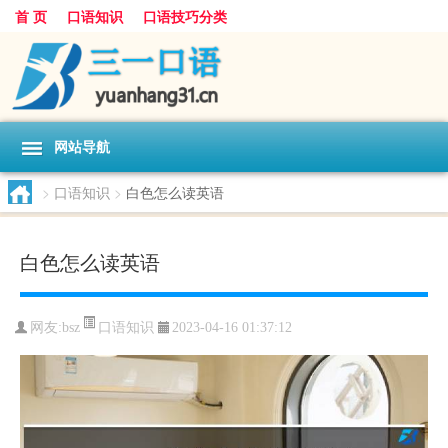
首 页
口语知识
口语技巧分类
网站导航
>
口语知识
>
白色怎么读英语
白色怎么读英语
口语知识
网友:
bsz
2023-04-16 01:37:12