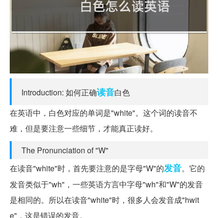
读音
Introduction: 如何正确
白色
在英语中，白色对应的单词是"white"。这个词的读音不
难，但是要注意一些细节，才能真正读好。
The Pronunciation of "W"
发音
在读音"white"时，首先要注意的是字母"W"的
。它的
发音类似于"wh"，一些英语方言中字母"wh"和"W"的发音
是相同的。所以在读音"white"时，很多人会发音成"hwit
e"，这是错误的发音。