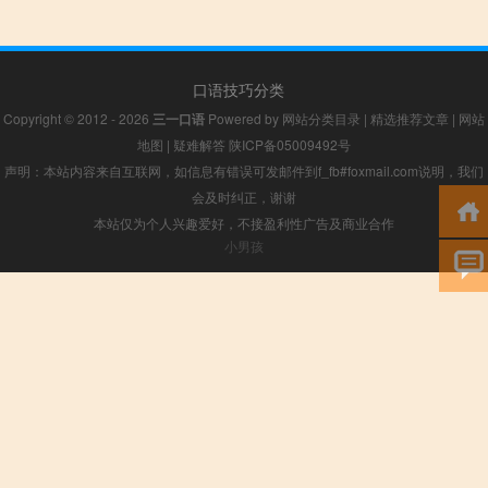
口语技巧分类
Copyright © 2012 - 2026
三一口语
Powered by
网站分类目录
|
精选推荐文章
|
网站
地图
|
疑难解答
陕ICP备05009492号
声明：本站内容来自互联网，如信息有错误可发邮件到f_fb#foxmail.com说明，我们
会及时纠正，谢谢
本站仅为个人兴趣爱好，不接盈利性广告及商业合作
小男孩