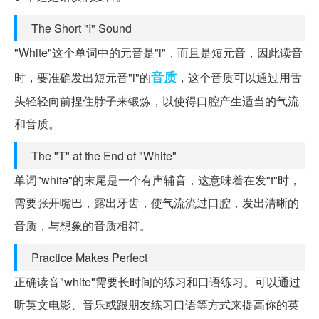
The Short "I" Sound
"White"这个单词中的元音是"i"，而且是短元音，因此读音
音质
时，要准确发出短元音"i"的
，这个音质可以通过用舌
头轻轻向前捏住脖子来锻炼，以使得口腔产生适当的气流
和音质。
The "T" at the End of "White"
单词"white"的末尾是一个有声辅音，这意味着在发"t"时，
需要张开嘴巴，露出牙齿，使气流流过口腔，发出清晰的
音质，与想象的音质相符。
Practice Makes Perfect
正确读音"white"需要长时间的练习和口语练习。可以通过
听英文电影、音乐或跟朋友练习口语等方式来提高你的英