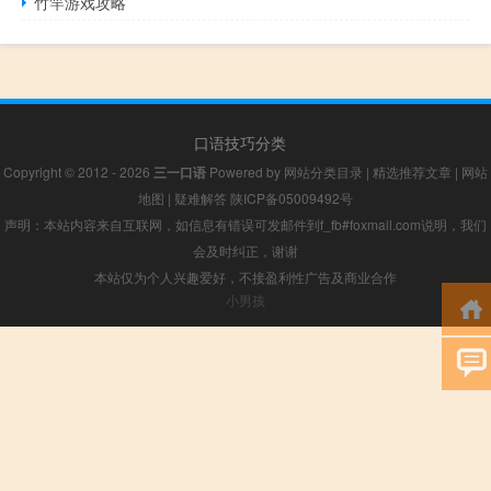
竹竿游戏攻略
口语技巧分类
Copyright © 2012 - 2026
三一口语
Powered by
网站分类目录
|
精选推荐文章
|
网站
地图
|
疑难解答
陕ICP备05009492号
声明：本站内容来自互联网，如信息有错误可发邮件到f_fb#foxmail.com说明，我们
会及时纠正，谢谢
本站仅为个人兴趣爱好，不接盈利性广告及商业合作
小男孩