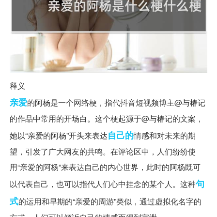
释义
亲爱
的阿杨是一个网络梗，指代抖音短视频博主@与椿记
的作品中常用的开场白。这个梗起源于@与椿记的文案，
自己的
她以“亲爱的阿杨”开头来表达
情感和对未来的期
望，引发了广大网友的共鸣。在评论区中，人们纷纷使
用“亲爱的阿杨”来表达自己的内心世界，此时的阿杨既可
句
以代表自己，也可以指代人们心中挂念的某个人。这种
式
的运用和早期的“亲爱的周游”类似，通过虚拟化名字的