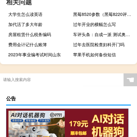
相关问题
大学生怎么读英语
黑莓8520参数（黑莓8220评测）
加代活了多大年龄
过年开业的横幅怎么写
房屋租赁什么税务编码
车评头条：自成一派 测试奥迪A6 allroad quattro
费用会计记什么账簿
过年去医院检查妇科开门吗
2023年事业编考试时间山东
苹果手机如何备份短信
☚
公告