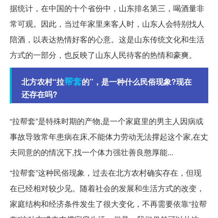
据统计，在中国的十个省份中，山东排名第三，喝酒量非
常可观。因此，当过年家里来客人时，山东人会特别找人
陪酒，以表达热情好客的心意。这是山东传统文化和生活
方式的一部分，也反映了山东人民待客的热情和豪爽。
帮套
北方农村“拉
的”，是一种什么民俗现象?现在
还存在吗?
“拉帮套”是特殊时期的产物,是一个家庭里的男主人因病或
事故导致常年患病在床,不能体力劳动无法撑起这个家,在丈
夫同意的的情况下,找一个体力强壮善良憨厚能...
“拉帮套”这种民俗现象，过去在北方农村确实存在，但现
在已经相对较少见。随着社会的发展和生活方式的改变，
家庭结构和经济条件发生了很大变化，不再需要依靠“拉帮