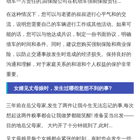
动车一方责任的,由保险公司在机动车强制保险责任...
在这种情况下，您可以与老婆的叔叔进行心平气和的交
流，说明您需要自己的车辆进行工作或其他活动。如果可
能的话，您可以与他达成共识，制定一份书面协议，明确
借车的时间和条件。同时，建议您购买强制保险和商业保
险，以防止交通事故发生时造成的经济损失。保持良好的
沟通和理解，对于家庭关系的和谐和个人权益的保护非常
重要。
女婿见丈母娘时，发生过哪些意想不到的事?
三年前在岳父母家,发生了两件让我今生无法忘记的事,每次
想起这两件糗事都会让我做梦都能笑醒! 准备妥当出发——
目的地岳父母家。 大约开了十分钟就到了,此时...
见丈母娘是每个女婿都会紧张的时刻，有时也会发生一些