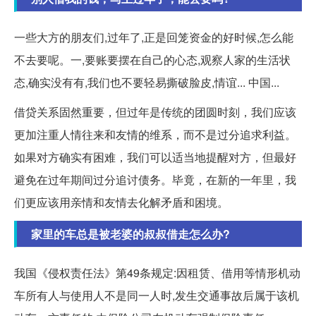
一些大方的朋友们,过年了,正是回笼资金的好时候,怎么能
不去要呢。一,要账要摆在自己的心态,观察人家的生活状
态,确实没有有,我们也不要轻易撕破脸皮,情谊... 中国...
借贷关系固然重要，但过年是传统的团圆时刻，我们应该
更加注重人情往来和友情的维系，而不是过分追求利益。
如果对方确实有困难，我们可以适当地提醒对方，但最好
避免在过年期间过分追讨债务。毕竟，在新的一年里，我
们更应该用亲情和友情去化解矛盾和困境。
家里的车总是被老婆的叔叔借走怎么办?
我国《侵权责任法》第49条规定:因租赁、借用等情形机动
车所有人与使用人不是同一人时,发生交通事故后属于该机