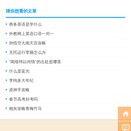
猜你想看的文章
商务英语是学什么
外教网上英语口语一对一
孙悟空大闹天宫攻略
无托运行李额怎么办
“闻络纬以何情”的出处是哪里
什么是蓝光
李纯多大年纪
原神手攻略
春节高考好考吗
炮灰攻略青梅竹马