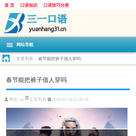
首 页
口语知识
口语技巧分类
网站导航
>
文章列表
>
春节能把裤子借人穿吗
春节能把裤子借人穿吗
文章列表
网友:
cjn
2024-02-14 22:09:50