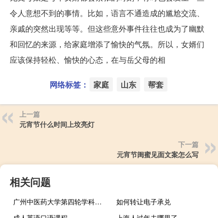
令人意想不到的事情。比如，语言不通造成的尴尬交流、
亲戚的突然出现等等。但这些意外事件往往也成为了幽默
和回忆的来源，给家庭增添了愉快的气氛。所以，女婿们
应该保持轻松、愉快的心态，在与岳父母的相
网络标签：
家庭
山东
帮套
上一篇
元宵节什么时间上坟亮灯
下一篇
元宵节闺蜜见面文案怎么写
相关问题
广州中医药大学第四轮学科评估结果
如何转让电子承兑
成人英语口语课程
上海人过年去哪里了