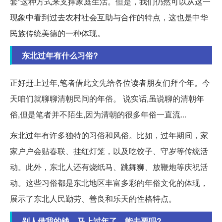
套”这种方式来支撑家庭生活。但是，我们仍然可以从这一
现象中看到过去农村社会互助与合作的特点，这也是中华
民族传统美德的一种体现。
东北过年有什么习俗?
正好赶上过年,笔者借此文先给各位读者朋友们拜个年。今
天咱们就聊聊清朝民间的年俗。 说实话,虽说聊的清朝年
俗,但是笔者并不陌生,因为清朝的很多年俗一直流...
东北过年有许多独特的习俗和风俗。比如，过年期间，家
家户户会贴春联、挂红灯笼，以及吃饺子、守岁等传统活
动。此外，东北人还有烧纸马、跳舞狮、放鞭炮等庆祝活
动。这些习俗都是东北地区丰富多彩的年俗文化的体现，
展示了东北人民勤劳、善良和乐天的性格特点。
别人借我的钱，马上过年了，能去要吗?