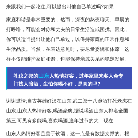
来跟我们一起吃住,可以提出叫他自己单过吗?如果...
家庭和谐是非常重要的，然而，深夜的熬夜聊天、早晨的
打呼噜，可能会对你和丈夫的日常生活造成困扰。因此，
你可以适当提出让他自己单过，以保持家庭的正常作息和
生活品质。当然，在表达意见时，要尽量委婉和体谅，这
样不仅能维护家庭和谐，也能保持亲戚关系的稳定发展。
山东
礼仪之邦的
人热情好客，过年家里来客人会专
门找人陪酒，生怕你喝不好，是真的吗?
谢谢邀请;自古英雄好汉在山东,武二郎十八碗酒打死老虎在
山东,山东人热情好客,喝酒豪爽,据说喝酒山东人排名全国
第三,可见有多能喝,喜欢喝酒,逢年过节的大... 现在...
山东人热情好客且善于饮酒，这一点是有数据支撑的。根