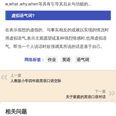
w,what ,why,when等具有引导其后从句功能的...
虚拟语气词?
在表示假想的虚假的、与事实相反的或难以实现的情况时
用虚拟语气,表示主观愿望或某种强烈情感时,也用虚拟语
气。即当一个人说话时欲强调其所说的话是基于自己。
网络标签：
作业
英语
语气词
上一篇
人教版小学四年级英语口语交际
下一篇
关于家庭的英语口语对话
相关问题