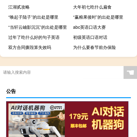
江湖贰攻略
大年初七吃什么扁食
“唤起子陆子”的出处是哪里
“赢粮果後时”的出处是哪里
“当轩云岫影沉沉”的出处是哪里
abc英语口语大赛
过年了吃什么好的句子英语
初级英语口语对话
双方合同撕毁算失效吗
为什么要春节前办保险
☚
公告