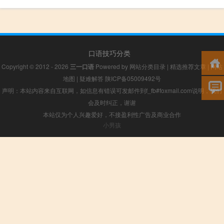
口语技巧分类
Copyright © 2012 - 2026
三一口语
Powered by
网站分类目录
|
精选推荐文章
|
网站
地图
|
疑难解答
陕ICP备05009492号
声明：本站内容来自互联网，如信息有错误可发邮件到f_fb#foxmail.com说明，我们
会及时纠正，谢谢
本站仅为个人兴趣爱好，不接盈利性广告及商业合作
小男孩