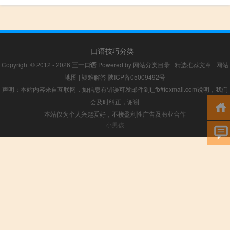
口语技巧分类
Copyright © 2012 - 2026
三一口语
Powered by
网站分类目录
|
精选推荐文章
|
网站
地图
|
疑难解答
陕ICP备05009492号
声明：本站内容来自互联网，如信息有错误可发邮件到f_fb#foxmail.com说明，我们
会及时纠正，谢谢
本站仅为个人兴趣爱好，不接盈利性广告及商业合作
小男孩