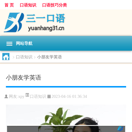
首 页
口语知识
口语技巧分类
网站导航
>
口语知识
>
小朋友学英语
小朋友学英语
口语知识
网友:
xpy
2023-04-16 01:36:34