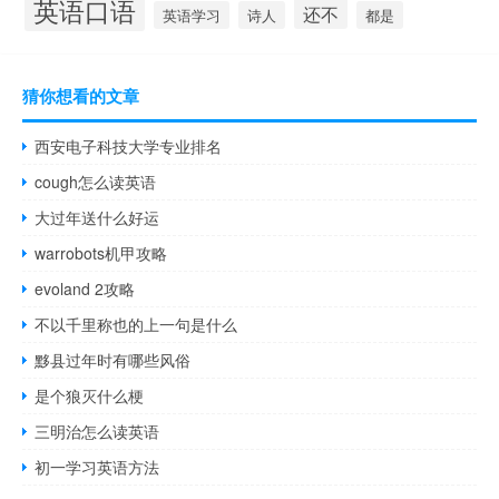
英语口语
还不
英语学习
诗人
都是
猜你想看的文章
西安电子科技大学专业排名
cough怎么读英语
大过年送什么好运
warrobots机甲攻略
evoland 2攻略
不以千里称也的上一句是什么
黟县过年时有哪些风俗
是个狼灭什么梗
三明治怎么读英语
初一学习英语方法