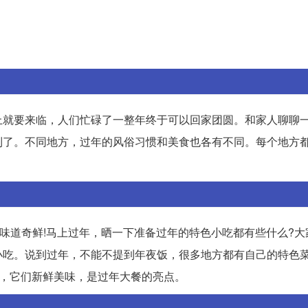
上就要来临，人们忙碌了一整年终于可以回家团圆。和家人聊聊
到了。不同地方，过年的风俗习惯和美食也各有不同。每个地方
嘴,味道奇鲜!马上过年，晒一下准备过年的特色小吃都有些什么?
小吃。说到过年，不能不提到年夜饭，很多地方都有自己的特色
鱼，它们新鲜美味，是过年大餐的亮点。