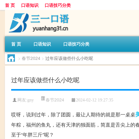
首 页
口语知识
口语技巧分类
首 页
口语知识
口语技巧分类
>
春节2024
>
过年应该做些什么小吃呢
过年应该做些什么小吃呢
春节2024
网友:
gny
2024-02-12 19:27:35
哎呀，说到过年，除了团圆，最让人期待的就是那一桌桌
年粽，福州的鱼丸，还有天津的独面筋，简直是舌尖上的
至于“年胖三斤”呢？