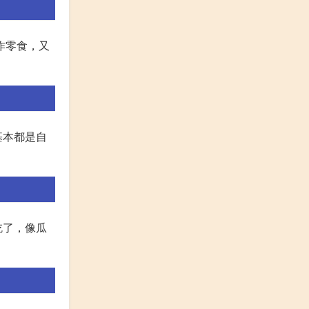
作零食，又
基本都是自
吃了，像瓜