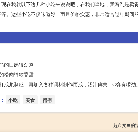
。现在我就以下边几种小吃来说说吧，在我们当地，我看到是卖
等等。这些小吃不仅味道好，而且价格实惠，非常适合过年期间
筋的口感很劲道。
的松肉绵软香甜。
打成浆制成，再加入各种调料制作而成，汤汁鲜美，Q弹有嚼劲
：
小吃
美食
都有
超市卖鱼的