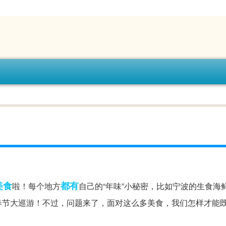
美食
都有
啦！每个地方
自己的“年味”小秘密，比如宁波的生食海
春节大巡游！不过，问题来了，面对这么多美食，我们怎样才能