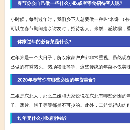
春节你会自己做一些什么小吃或者零食招待客人呢?
小时候，每到过年时，我们乡下人总要做一种叫“米饼”（
可以在春节期间走亲访友时，招待客人。米饼口感软糯，
你家过年的必备菜是什么?
过年算是一个大日子，所以家家户户都非常重视。虽然现
己做的有熏猪头、猪肠猪肚等等。这些传统的年菜不仅美
2020年春节你有哪些必囤的年货美食?
二姐是东北人，那么二姐和大家说说在东北有哪些必囤的
子、薯片、饼干等等都是不可少的。此外，二姐觉得肉肉
过年卖什么小吃能挣钱?