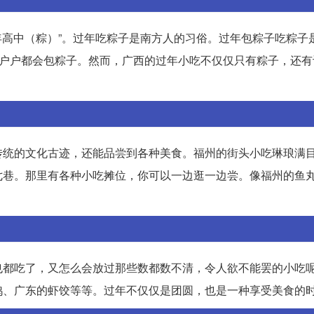
年年高中（粽）”。过年吃粽子是南方人的习俗。过年包粽子吃粽子
家户户都会包粽子。然而，广西的过年小吃不仅仅只有粽子，还有
传统的文化古迹，还能品尝到各种美食。福州的街头小吃琳琅满
七巷。那里有各种小吃摊位，你可以一边逛一边尝。像福州的鱼
也都吃了，又怎么会放过那些数都数不清，令人欲不能罢的小吃
鸡、广东的虾饺等等。过年不仅仅是团圆，也是一种享受美食的