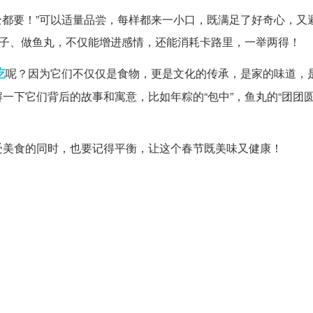
我全都要！”可以适量品尝，每样都来一小口，既满足了好奇心，又
粽子、做鱼丸，不仅能增进感情，还能消耗卡路里，一举两得！
吃
呢？因为它们不仅仅是食物，更是文化的传承，是家的味道，
一下它们背后的故事和寓意，比如年粽的“包中”，鱼丸的“团团圆
受美食的同时，也要记得平衡，让这个春节既美味又健康！