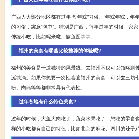
广西人大部分地区都有过年吃“年粽”习俗。“年粽年粽，
的习俗，寓意“包中”。特别是广西，每年过年的时候，家
传统小吃，比如糯米糍、鲅鱼圆等等。
福州的美食有哪些比较推荐的体验呢?
福州的美食是一道独特的风景线。去福州不仅可以领略到
涎欲滴。如果你想要一次性尝遍福州的美食，可以去三坊
粉、肉燕等等都非常具有代表性。
过年各地有什么特色美食?
过年的时候，大鱼大肉吃了，蔬菜水果吃了，想吃的零食
样的小吃都有自己的特色，比如北京的麻花、四川的辣子