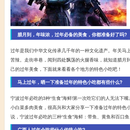
腊月到，年味浓，过年必备的美食，你都准备好了吗?
过年是我们中华文化传承几千年的一种文化遗产。年关马
苦辣。走街串巷，闻到四处飘荡的火腿香味，就知道腊月
己的过年美食，下面就来看看各个地方的特色小吃吧！
马上过年，晒一下准备过年的特色小吃都有些什么?
宁波过年必吃的3种“生食”海鲜!第一次吃它们的人无法下
小白菜多肉美食，很高兴和大家分享一下准备过年的特色
说，宁波过年必吃的三种“生食”海鲜：带鱼、黄鱼和百口
广西人过年会吃些什么传统小吃?