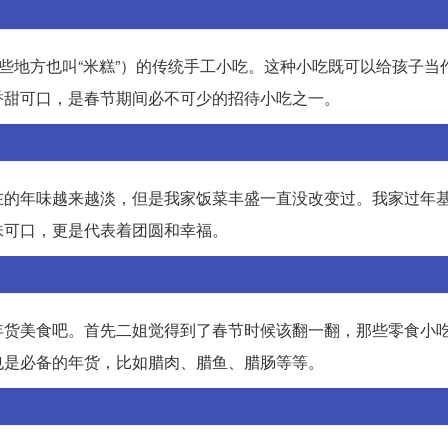
有些地方也叫“米糕”）的传统手工小吃。这种小吃既可以给孩子当
香甜可口，是春节期间必不可少的招待小吃之一。
在的年味越来越淡，但是我家饭菜丰盛一直没改变过。我家过年
味可口，更是代表着团圆和幸福。
年货美食吧。首先二姐觉得到了春节时候该翻一翻，那些零食小
也是必备的年货，比如腊肉、腊鱼、腊肠等等。