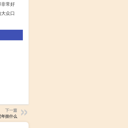
得非常好
的大众口
。
下一篇
过年挂什么