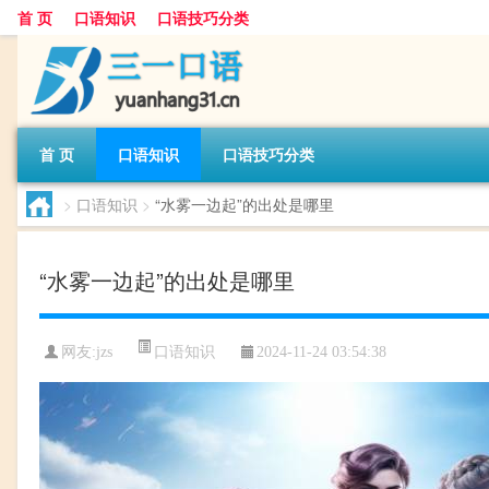
首 页
口语知识
口语技巧分类
首 页
口语知识
口语技巧分类
>
口语知识
>
“水雾一边起”的出处是哪里
“水雾一边起”的出处是哪里
口语知识
网友:
jzs
2024-11-24 03:54:38