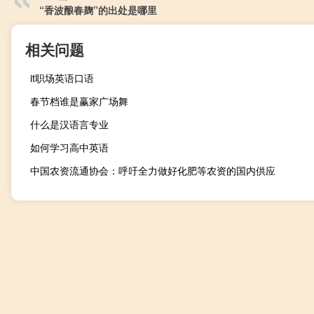
“香波酿春麹”的出处是哪里
相关问题
it职场英语口语
春节档谁是赢家广场舞
什么是汉语言专业
如何学习高中英语
中国农资流通协会：呼吁全力做好化肥等农资的国内供应