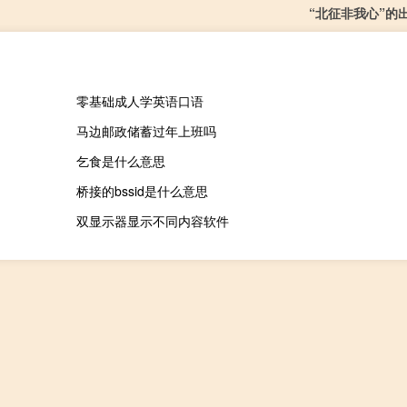
“北征非我心”的
零基础成人学英语口语
马边邮政储蓄过年上班吗
乞食是什么意思
桥接的bssid是什么意思
双显示器显示不同内容软件