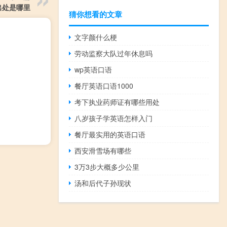
出处是哪里
猜你想看的文章
文字颜什么梗
劳动监察大队过年休息吗
wp英语口语
餐厅英语口语1000
考下执业药师证有哪些用处
八岁孩子学英语怎样入门
餐厅最实用的英语口语
西安滑雪场有哪些
3万3步大概多少公里
汤和后代子孙现状