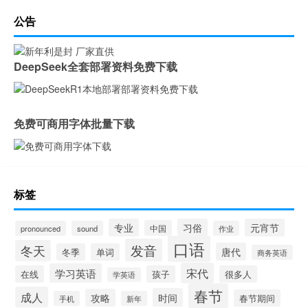
公告
DeepSeek全套部署资料免费下载
免费可商用字体批量下载
标签
专业
习俗
元宵节
中国
pronounced
sound
作业
口语
发音
冬天
唐代
冬季
单词
商务英语
宋代
学习英语
在线
孩子
很多人
学英语
春节
成人
时间
攻略
春节期间
手机
新年