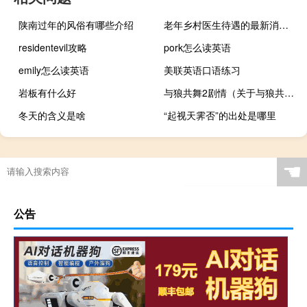
陕南过年的风俗有哪些介绍
老年乡村医生待遇的最新消息 乡村医生待遇最新消息
residentevil攻略
pork怎么读英语
emily怎么读英语
美联英语口语练习
岩板有什么好
与狼共舞2剧情（关于与狼共舞2剧情的介绍）
冬天的含义是啥
“起视天霁否”的出处是哪里
☚
公告