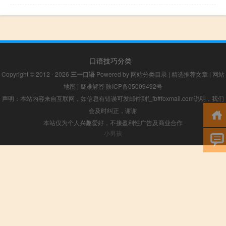
口语技巧分类
Copyright © 2012 - 2026
三一口语
Powered by
网站分类目录
|
精选推荐文章
|
网站
地图
|
疑难解答
陕ICP备05009492号
声明：本站内容来自互联网，如信息有错误可发邮件到f_fb#foxmail.com说明，我们
会及时纠正，谢谢
本站仅为个人兴趣爱好，不接盈利性广告及商业合作
小男孩