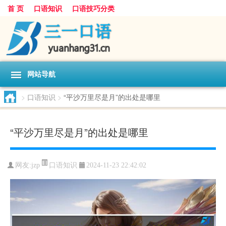
首 页
口语知识
口语技巧分类
网站导航
>
口语知识
>
“平沙万里尽是月”的出处是哪里
“平沙万里尽是月”的出处是哪里
口语知识
网友:
jzp
2024-11-23 22:42:02