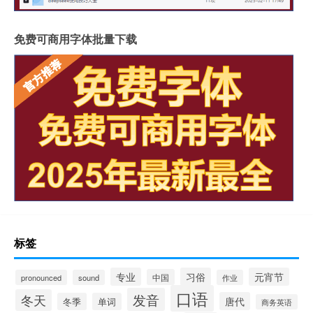
免费可商用字体批量下载
标签
专业
习俗
元宵节
中国
pronounced
sound
作业
口语
发音
冬天
唐代
冬季
单词
商务英语