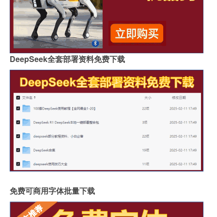
DeepSeek全套部署资料免费下载
免费可商用字体批量下载