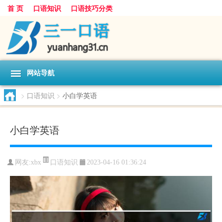
首 页
口语知识
口语技巧分类
网站导航
>
口语知识
>
小白学英语
小白学英语
口语知识
网友:
xbx
2023-04-16 01:36:24