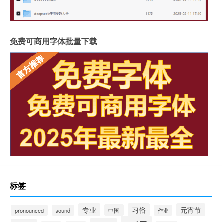
免费可商用字体批量下载
标签
专业
习俗
元宵节
中国
pronounced
sound
作业