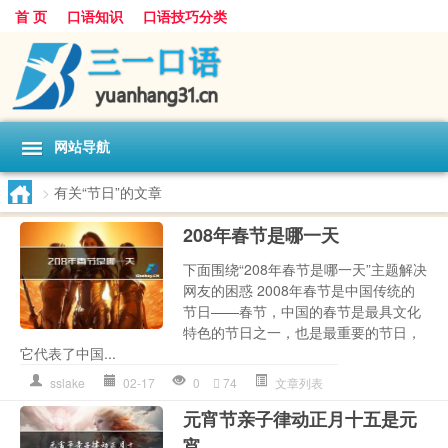
首 页
口语知识
口语技巧分类
网站导航
>
有关“节日”的文章
208年春节是哪一天
下面围绕“208年春节是哪一天”主题解决
网友的困惑 2008年春节是中国传统的
节日——春节，中国的春节是最具文化
特色的节日之一，也是最重要的节日，
它代表了中国...
sslake
02-17
0
74
文章列表
元宵节亲子律动正月十五是元
宵