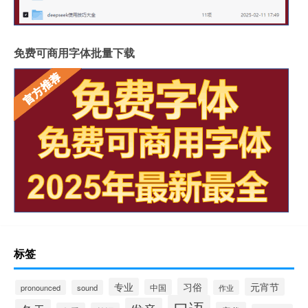
免费可商用字体批量下载
标签
专业
习俗
元宵节
中国
pronounced
sound
作业
口语