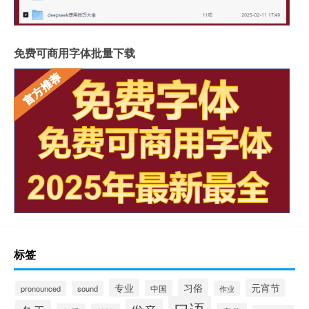
免费可商用字体批量下载
标签
专业
习俗
元宵节
中国
pronounced
sound
作业
口语