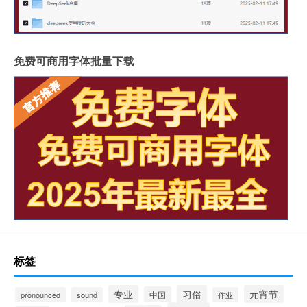
免费可商用字体批量下载
标签
专业
习俗
元宵节
中国
pronounced
sound
作业