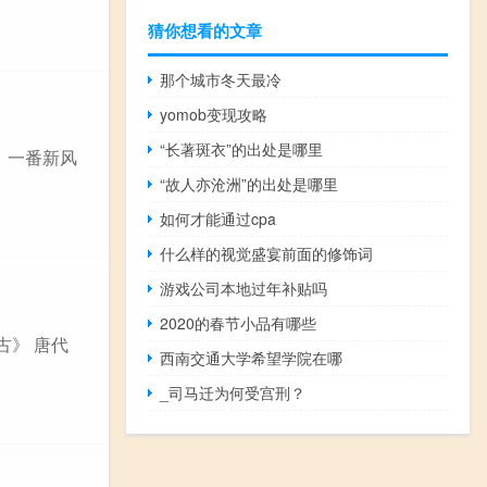
猜你想看的文章
那个城市冬天最冷
yomob变现攻略
“长著斑衣”的出处是哪里
去，一番新风
“故人亦沧洲”的出处是哪里
如何才能通过cpa
什么样的视觉盛宴前面的修饰词
游戏公司本地过年补贴吗
2020的春节小品有哪些
古》 唐代
西南交通大学希望学院在哪
_司马迁为何受宫刑？