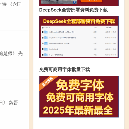
全诗 《六国
DeepSeek全套部署资料免费下载
追楚师》 先
免费可商用字体批量下载
日》 魏晋