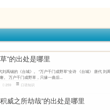
野草”的出处是哪里
代刘禹锡的《台城》。 “万户千门成野草”全诗 《台城》 唐代 刘
。 万户千门成野草，只缘一曲后...
259
口语知识
为积威之所劫哉”的出处是哪里