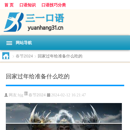
首 页
口语知识
口语技巧分类
网站导航
>
春节2024
>
回家过年给准备什么吃的
回家过年给准备什么吃的
春节2024
网友:
hjg
2024-02-12 16:21:47