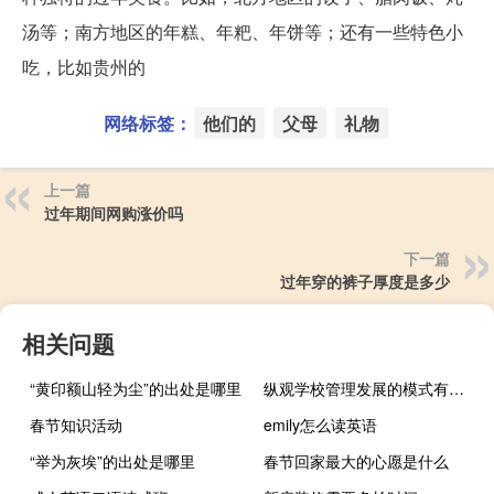
汤等；南方地区的年糕、年粑、年饼等；还有一些特色小
吃，比如贵州的
网络标签：
他们的
父母
礼物
上一篇
过年期间网购涨价吗
下一篇
过年穿的裤子厚度是多少
相关问题
“黄印额山轻为尘”的出处是哪里
纵观学校管理发展的模式有哪些
春节知识活动
emily怎么读英语
“举为灰埃”的出处是哪里
春节回家最大的心愿是什么