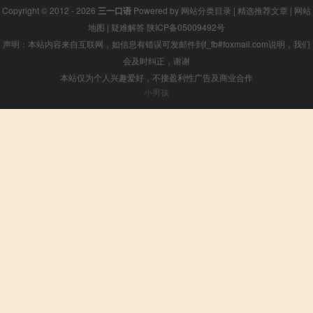
Copyright © 2012 - 2026
三一口语
Powered by
网站分类目录
|
精选推荐文章
|
网站
地图
|
疑难解答
陕ICP备05009492号
声明：本站内容来自互联网，如信息有错误可发邮件到f_fb#foxmail.com说明，我们
会及时纠正，谢谢
本站仅为个人兴趣爱好，不接盈利性广告及商业合作
小男孩