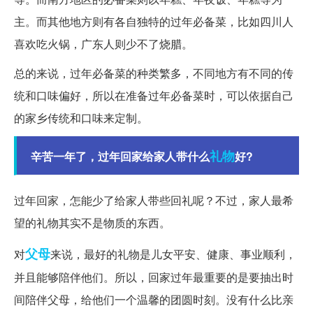
主。而其他地方则有各自独特的过年必备菜，比如四川人
喜欢吃火锅，广东人则少不了烧腊。
总的来说，过年必备菜的种类繁多，不同地方有不同的传
统和口味偏好，所以在准备过年必备菜时，可以依据自己
的家乡传统和口味来定制。
礼物
辛苦一年了，过年回家给家人带什么
好?
过年回家，怎能少了给家人带些回礼呢？不过，家人最希
望的礼物其实不是物质的东西。
父母
对
来说，最好的礼物是儿女平安、健康、事业顺利，
并且能够陪伴他们。所以，回家过年最重要的是要抽出时
间陪伴父母，给他们一个温馨的团圆时刻。没有什么比亲