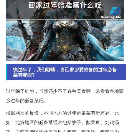
快过年了，我们聊聊，自己家乡要准备的过年必备
菜有哪些?
过年除了红包，当然还少不了各种美食啊！来看看各地家
乡过年的必备菜吧。
根据网友的反馈，不同地方的过年必备菜有所差异。比
如，北方地区的必备菜通常包括饺子、酸菜鱼、炖鸡汤
等。而南方地区的必备菜则以年糕、年夜饭、年糕等为