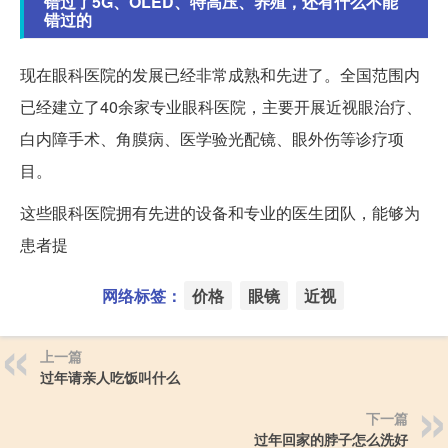
错过了5G、OLED、特高压、养殖，还有什么不能
错过的
现在眼科医院的发展已经非常成熟和先进了。全国范围内
已经建立了40余家专业眼科医院，主要开展近视眼治疗、
白内障手术、角膜病、医学验光配镜、眼外伤等诊疗项
目。
这些眼科医院拥有先进的设备和专业的医生团队，能够为
患者提
网络标签：
价格
眼镜
近视
上一篇
过年请亲人吃饭叫什么
下一篇
过年回家的脖子怎么洗好