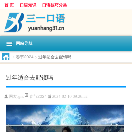
首 页
口语知识
口语技巧分类
网站导航
>
春节2024
>
过年适合去配镜吗
过年适合去配镜吗
春节2024
网友:
gns
2024-02-10 09:26:52