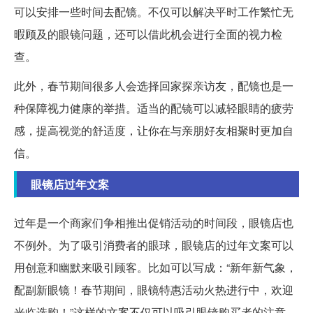
可以安排一些时间去配镜。不仅可以解决平时工作繁忙无
暇顾及的眼镜问题，还可以借此机会进行全面的视力检
查。
此外，春节期间很多人会选择回家探亲访友，配镜也是一
种保障视力健康的举措。适当的配镜可以减轻眼睛的疲劳
感，提高视觉的舒适度，让你在与亲朋好友相聚时更加自
信。
眼镜店过年文案
过年是一个商家们争相推出促销活动的时间段，眼镜店也
不例外。为了吸引消费者的眼球，眼镜店的过年文案可以
用创意和幽默来吸引顾客。比如可以写成：“新年新气象，
配副新眼镜！春节期间，眼镜特惠活动火热进行中，欢迎
光临选购！”这样的文案不仅可以吸引眼镜购买者的注意，