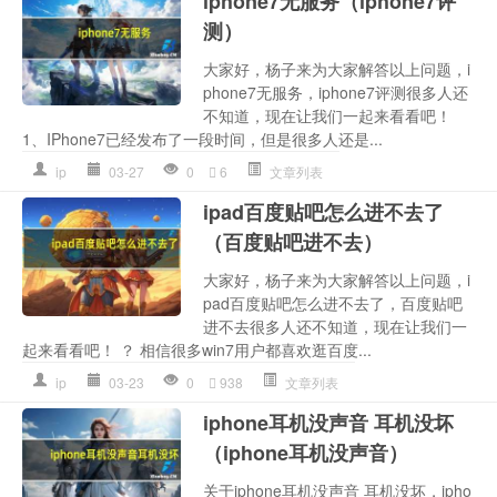
iphone7无服务（iphone7评
测）
大家好，杨子来为大家解答以上问题，i
phone7无服务，iphone7评测很多人还
不知道，现在让我们一起来看看吧！
1、IPhone7已经发布了一段时间，但是很多人还是...
ip
03-27
0
6
文章列表
ipad百度贴吧怎么进不去了
（百度贴吧进不去）
大家好，杨子来为大家解答以上问题，i
pad百度贴吧怎么进不去了，百度贴吧
进不去很多人还不知道，现在让我们一
起来看看吧！ ？ 相信很多win7用户都喜欢逛百度...
ip
03-23
0
938
文章列表
iphone耳机没声音 耳机没坏
（iphone耳机没声音）
关于iphone耳机没声音 耳机没坏，ipho