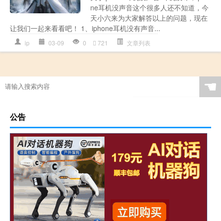
ne耳机没声音这个很多人还不知道，今
天小六来为大家解答以上的问题，现在
让我们一起来看看吧！ 1、iphone耳机没有声音...
ip
03-09
0
721
文章列表
☚
公告