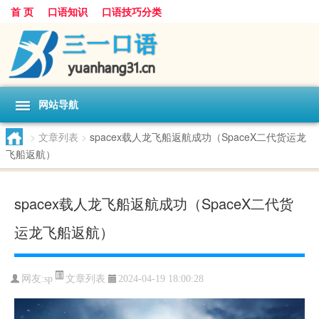
首 页
口语知识
口语技巧分类
网站导航
>
文章列表
>
spacex载人龙飞船返航成功（SpaceX二代货运龙
飞船返航）
spacex载人龙飞船返航成功（SpaceX二代货
运龙飞船返航）
文章列表
网友:
sp
2024-04-19 18:00:28