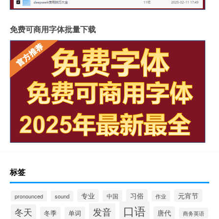
免费可商用字体批量下载
标签
专业
习俗
元宵节
中国
pronounced
sound
作业
口语
发音
冬天
唐代
冬季
单词
商务英语