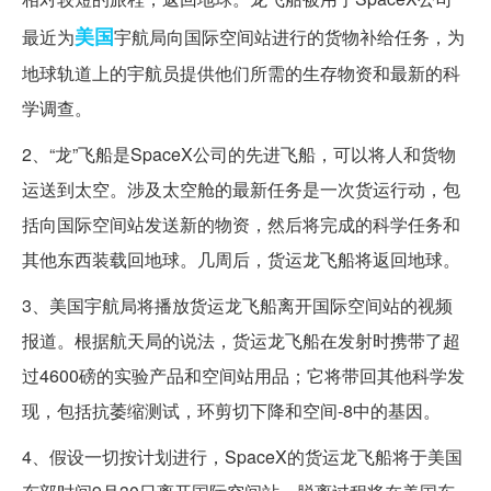
美国
最近为
宇航局向国际空间站进行的货物补给任务，为
地球轨道上的宇航员提供他们所需的生存物资和最新的科
学调查。
2、“龙”飞船是SpaceX公司的先进飞船，可以将人和货物
运送到太空。涉及太空舱的最新任务是一次货运行动，包
括向国际空间站发送新的物资，然后将完成的科学任务和
其他东西装载回地球。几周后，货运龙飞船将返回地球。
3、美国宇航局将播放货运龙飞船离开国际空间站的视频
报道。根据航天局的说法，货运龙飞船在发射时携带了超
过4600磅的实验产品和空间站用品；它将带回其他科学发
现，包括抗萎缩测试，环剪切下降和空间-8中的基因。
4、假设一切按计划进行，SpaceX的货运龙飞船将于美国