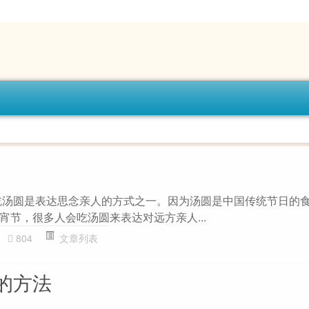
吃汤圆是表达思念亲人的方式之一。因为汤圆是中国传统节日的
宵节，很多人会吃汤圆来表达对远方亲人...
804
文章列表
的方法