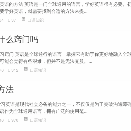
英语的方法 英语是一门全球通用的语言，学好英语很有必要。
要学好英语，就需要找到合适的方法来提...
84
37
口语知识
什么窍门吗
习窍门 英语是全球通行的语言，掌握它有助于你更好地融入全
可能会觉得有些艰难，但并不是无法克服。...
76
312
口语知识
方法
学习英语是现代社会必备的能力之一，不仅仅是为了突破沟通障
语作为全球通用语言，拥有广泛的使用范...
46
978
口语知识