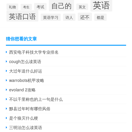
英语
自己的
考试
礼物
英文
考生
英语口语
还不
英语学习
诗人
都是
猜你想看的文章
西安电子科技大学专业排名
cough怎么读英语
大过年送什么好运
warrobots机甲攻略
evoland 2攻略
不以千里称也的上一句是什么
黟县过年时有哪些风俗
是个狼灭什么梗
三明治怎么读英语