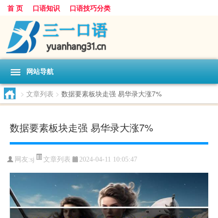
首 页
口语知识
口语技巧分类
网站导航
>
文章列表
>
数据要素板块走强 易华录大涨7%
数据要素板块走强 易华录大涨7%
文章列表
网友:
sj
2024-04-11 10:05:47