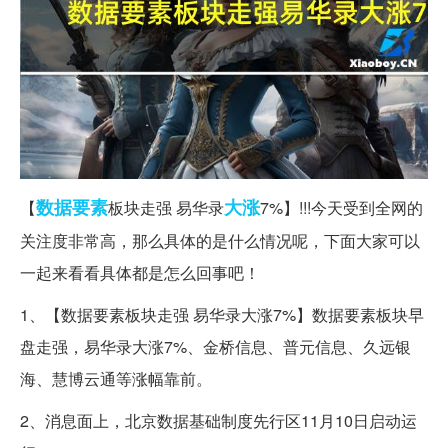
数据
要素
大涨
【
板块走强 易华录
7%】!!!今天受到全网的
关注度非常高，那么具体的是什么情况呢，下面大家可以
一起来看看具体都是怎么回事吧！
1、【数据要素板块走强 易华录大涨7%】数据要素板块早
盘走强，易华录大涨7%、金桥信息、普元信息、久远银
海、慧博云通等涨幅靠前。
2、消息面上，北京数据基础制度先行区11月10日启动运