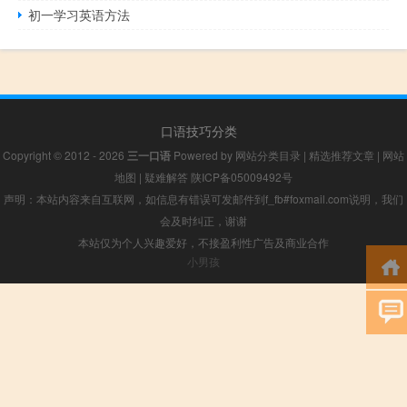
初一学习英语方法
口语技巧分类
Copyright © 2012 - 2026
三一口语
Powered by
网站分类目录
|
精选推荐文章
|
网站
地图
|
疑难解答
陕ICP备05009492号
声明：本站内容来自互联网，如信息有错误可发邮件到f_fb#foxmail.com说明，我们
会及时纠正，谢谢
本站仅为个人兴趣爱好，不接盈利性广告及商业合作
小男孩