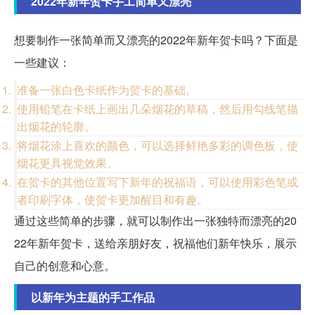
2022年新年贺卡手工简单又漂亮
想要制作一张简单而又漂亮的2022年新年贺卡吗？下面是
一些建议：
准备一张白色卡纸作为贺卡的基础。
使用铅笔在卡纸上画出几朵烟花的草稿，然后用勾线笔描
出烟花的轮廓。
将烟花涂上喜欢的颜色，可以选择鲜艳多彩的调色板，使
烟花更具视觉效果。
在贺卡的其他位置写下新年的祝福语，可以使用彩色笔或
者印刷字体，使贺卡更加醒目和有趣。
通过这些简单的步骤，就可以制作出一张独特而漂亮的20
22年新年贺卡，送给亲朋好友，祝福他们新年快乐，展示
自己的创意和心意。
以新年为主题的手工作品