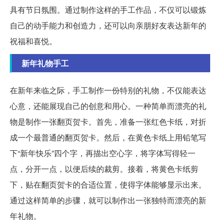
具有节日氛围。通过制作这样的手工作品，不仅可以锻炼
自己的动手能力和创造力，还可以向亲朋好友表达新年的
祝福和喜悦。
新年礼物手工
在新年来临之际，手工制作一份特别的礼物，不仅能表达
心意，还能展现自己的创意和用心。一种简单而漂亮的礼
物是制作一张翻页贺卡。首先，准备一张红色卡纸，对折
成一个最普通的翻页贺卡。然后，在黄色卡纸上用铅笔写
下“新年快乐”四个字，再描出空心字，将字体写得轻一
点，分开一点，以便后续的裁剪。接着，将黄色卡纸剪
下，贴在翻页贺卡的合适位置，使得字体能够显示出来。
通过这样简单的步骤，就可以制作出一张独特而漂亮的新
年礼物。