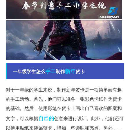
手工
新年
一年级学生怎么
制作
贺卡
对于一年级的学生来说，制作新年贺卡是一项简单而有趣
的手工活动。首先，他们可以准备一张彩色卡纸作为贺卡
的基础。然后，使用彩笔在贺卡上画出自己喜欢的图案和
自己的
文字，可以根据
创意来进行设计。此外，他们还可
以使用贴纸来装饰贺卡，增加一些趣味和亮点。另外，一