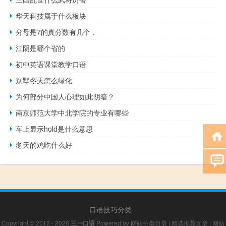
华天科技属于什么板块
分母是7的真分数有几个．
江阴是哪个省的
初中英语课堂教学口语
别墅冬天怎么绿化
为何部分中国人心理如此阴暗？
南京师范大学中北学院的专业有哪些
车上显示hold是什么意思
冬天的鸡吃什么好
口语技巧分类
Copyright © 2012 - 2026
三一口语
Powered by
网站分类目录
|
精选推荐文章
|
网站