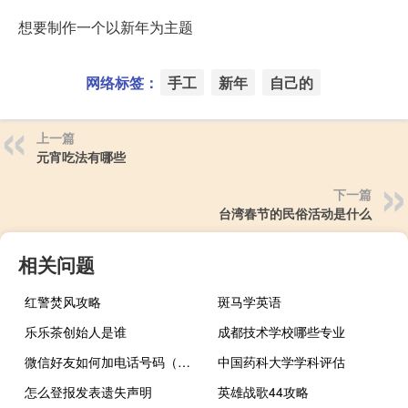
想要制作一个以新年为主题
网络标签：
手工
新年
自己的
上一篇
元宵吃法有哪些
下一篇
台湾春节的民俗活动是什么
相关问题
红警焚风攻略
斑马学英语
乐乐茶创始人是谁
成都技术学校哪些专业
微信好友如何加电话号码（微信如何添加电话号码）
中国药科大学学科评估
怎么登报发表遗失声明
英雄战歌44攻略