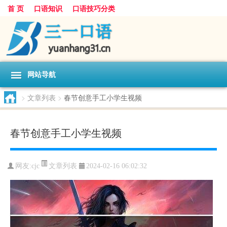
首 页
口语知识
口语技巧分类
网站导航
>
文章列表
>
春节创意手工小学生视频
春节创意手工小学生视频
文章列表
网友:
cjc
2024-02-16 06:02:32