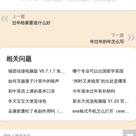
上一篇
过年给家婆送什么好
下一篇
年过年的年怎么写
相关问题
猫团动漫电脑版 V5.7.1.7 免费PC版（猫团动漫电脑版 V5.7.1.7 免费PC版功能简介）
哪个专业可以出国留学英国
如何克服量子计算中的噪声
“闲时又来镜里”的出处是哪里
初中英语上课的基本口语
今年退休过年有补助吗
冬天宝宝大便是绿色
新东方优选电脑版 V1.23 官方PC版（新东方优选电脑版 V1.23 官方PC版功能简介）
朵康胶囊吃了有副作用吗（朵康胶囊）
exe格式手机怎么打开（exe格式）
☚