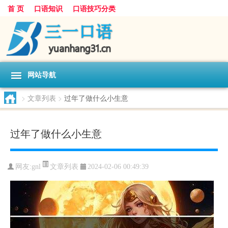
首 页
口语知识
口语技巧分类
网站导航
>
文章列表
>
过年了做什么小生意
过年了做什么小生意
文章列表
网友:
gnl
2024-02-06 00:49:39