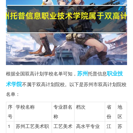
苏州
职业技
根据全国双高计划学校名单可知，
托普信息
术学院
不属于双高计划院校。以下是苏州市双高计划院校
名单：
序
学校名称
专业群名
档次
省
地
号
称
份
区
1
苏州工艺美术职
工艺美术
高水平专业
江
苏