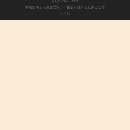
本站仅为个人兴趣爱好，不接盈利性广告及商业合作
小男孩