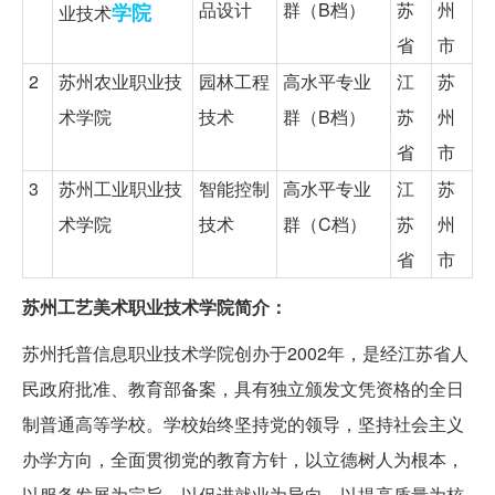
品设计
群（B档）
苏
州
学院
业技术
省
市
2
苏州农业职业技
园林工程
高水平专业
江
苏
术学院
技术
群（B档）
苏
州
省
市
3
苏州工业职业技
智能控制
高水平专业
江
苏
术学院
技术
群（C档）
苏
州
省
市
苏州工艺美术职业技术学院简介：
苏州托普信息职业技术学院创办于2002年，是经江苏省人
民政府批准、教育部备案，具有独立颁发文凭资格的全日
制普通高等学校。学校始终坚持党的领导，坚持社会主义
办学方向，全面贯彻党的教育方针，以立德树人为根本，
以服务发展为宗旨，以促进就业为导向，以提高质量为核