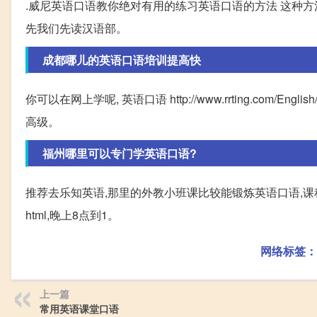
.威尼英语口语教你绝对有用的练习英语口语的方法 这种方法
先我们先读汉语部。
成都哪儿的英语口语培训提高快
你可以在网上学呢, 英语口语 http://www.rrting.com/E
高级。
福州哪里可以专门学英语口语?
推荐去乐知英语,那里的外教小班课比较能锻炼英语口语,课程很透明,可以免费试
html,晚上8点到1。
网络标签：
上一篇
常用英语课堂口语