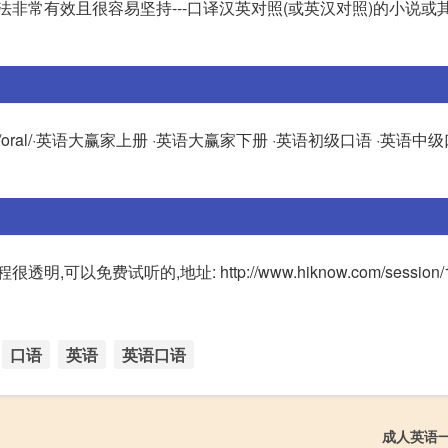
非常有效且很容易坚持---口译汉英对照(或英汉对照)的小说或
nglish/oral/·英语大赢家上册 ·英语大赢家下册 ·英语初级口语 ·英语中
听的,地址: http://www.hiknow.com/session/156
口语
英语
英语口语
成人英语