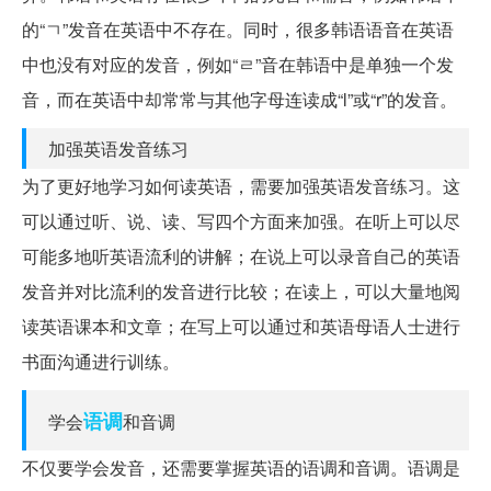
的“ㄱ”发音在英语中不存在。同时，很多韩语语音在英语
中也没有对应的发音，例如“ㄹ”音在韩语中是单独一个发
音，而在英语中却常常与其他字母连读成“l”或“r”的发音。
加强英语发音练习
为了更好地学习如何读英语，需要加强英语发音练习。这
可以通过听、说、读、写四个方面来加强。在听上可以尽
可能多地听英语流利的讲解；在说上可以录音自己的英语
发音并对比流利的发音进行比较；在读上，可以大量地阅
读英语课本和文章；在写上可以通过和英语母语人士进行
书面沟通进行训练。
语调
学会
和音调
不仅要学会发音，还需要掌握英语的语调和音调。语调是