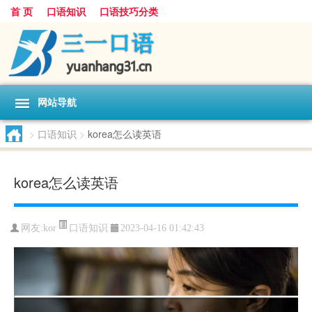
首 页
口语知识
口语技巧分类
网站导航
>
口语知识
>
korea怎么读英语
korea怎么读英语
口语知识
网友:
kor
2023-04-16 01:42:43