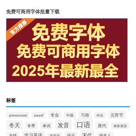
免费可商用字体批量下载
标签
专业
习俗
元宵节
中国
pronounced
sound
作业
口语
发音
冬天
唐代
冬季
单词
商务英语
宋代
学习英语
在线
孩子
很多人
学英语