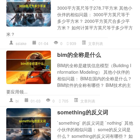
3000平方英尺等于278.7平方米 其他小
伙伴的相似问题： 3000平方英尺等于
多少平方米？ 2000平方英尺合多少平
方米？ 如何计算平方英尺等于多少平方
米？
sslake
01-04
0
939
文章列表
bim的全称是什么
BIM的全称是建筑信息模型（Building I
nformation Modeling） 其他小伙伴的
相似问题： BIM在国内的全称是什么？
BIM软件的全称有哪些？ BIM技术的主
要应用领...
bi
01-03
0
705
文章列表
something的反义词
`something` 的反义词是 `nothing` 其他
小伙伴的相似问题： some的反义词是
什么？ something的反义词有哪些？ 如