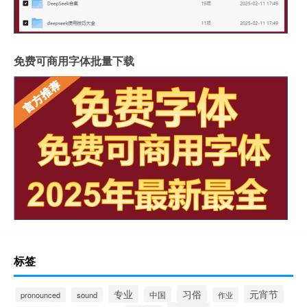
免费可商用字体批量下载
标签
专业
习俗
元宵节
中国
pronounced
sound
作业