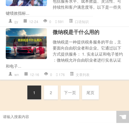
包括服务水平、成本效益、灵活性、可
持续性和客户满意度等。以下是一些关
键绩效指标...
gy
12-24
0
591
口语知识
微纳税是干什么用的
微纳税是一种提供税务服务的平台，主
要面向自由职业者和企业。它通过以下
方式提供服务： 1. 实名认证和电子签约
：微纳税允许自由职业者进行实名认证
和电子...
wn
12-16
0
176
文章列表
1
2
下一页
尾页
☚