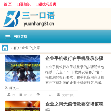
首 页
口语知识
口语技巧分类
网站导航
>
有关“企业”的文章
企业手机银行在手机登录步骤
企业手机银行在手机登录的步骤通常包
括以下几点： 1. 下载并安装客户端 ：
根据您的银行要求，在手机应用商店搜
索并下载对应的企业手机银行客户端。
2. 首次...
ry
01-08
0
48
文章列表
企业之间无偿借款要交增值税
吗