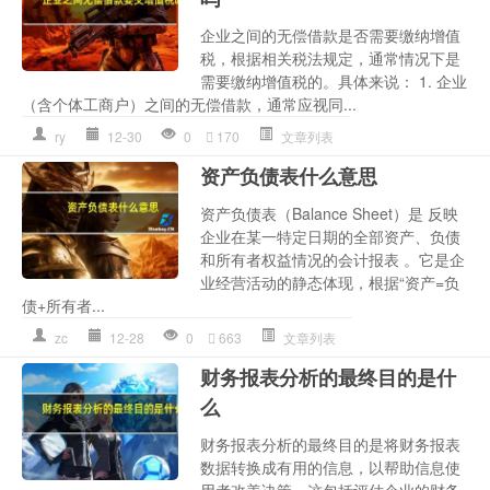
企业之间的无偿借款是否需要缴纳增值
税，根据相关税法规定，通常情况下是
需要缴纳增值税的。具体来说： 1. 企业
（含个体工商户）之间的无偿借款，通常应视同...
ry
12-30
0
170
文章列表
资产负债表什么意思
资产负债表（Balance Sheet）是 反映
企业在某一特定日期的全部资产、负债
和所有者权益情况的会计报表 。它是企
业经营活动的静态体现，根据“资产=负
债+所有者...
zc
12-28
0
663
文章列表
财务报表分析的最终目的是什
么
财务报表分析的最终目的是将财务报表
数据转换成有用的信息，以帮助信息使
用者改善决策。这包括评估企业的财务