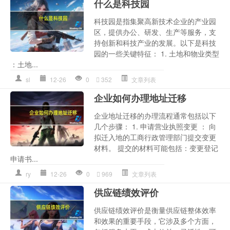
什么是科技园
科技园是指集聚高新技术企业的产业园
区，提供办公、研发、生产等服务，支
持创新和科技产业的发展。以下是科技
园的一些关键特征： 1. 土地和物业类型
：土地...
sl
12-26
0
352
文章列表
企业如何办理地址迁移
企业地址迁移的办理流程通常包括以下
几个步骤： 1. 申请营业执照变更 ： 向
拟迁入地的工商行政管理部门提交变更
材料。 提交的材料可能包括：变更登记
申请书...
ry
12-26
0
969
文章列表
供应链绩效评价
供应链绩效评价是衡量供应链整体效率
和效果的重要手段，它涉及多个方面，