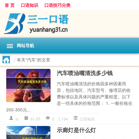
首 页
口语知识
口语技巧分类
网站导航
>
有关“汽车”的文章
汽车喷油嘴清洗多少钱
汽车喷油嘴清洗的价格因多种因素而
异，包括地区、汽车型号、修理店的收
费标准以及具体问题的严重程度。以下
是一些具体的价格范围： 1. 一般价格在
200-300元...
rc
01-25
0
134
口语知识
示廊灯是什么灯