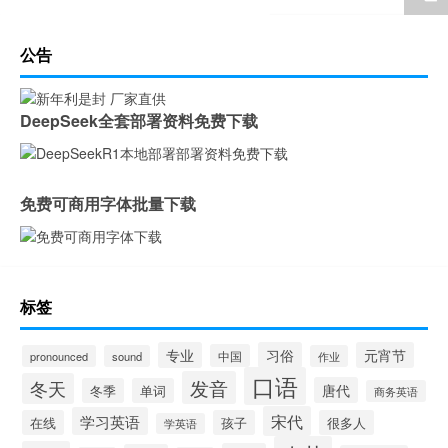
公告
DeepSeek全套部署资料免费下载
免费可商用字体批量下载
标签
专业
习俗
元宵节
中国
pronounced
sound
作业
口语
发音
冬天
唐代
冬季
单词
商务英语
宋代
学习英语
在线
孩子
很多人
学英语