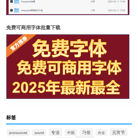
免费可商用字体批量下载
标签
专业
习俗
元宵节
中国
pronounced
sound
作业