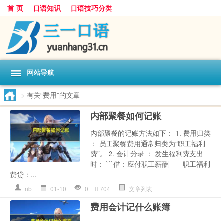
首 页
口语知识
口语技巧分类
网站导航
>
有关“费用”的文章
内部聚餐如何记账
内部聚餐的记账方法如下： 1. 费用归类
： 员工聚餐费用通常归类为“职工福利
费”。 2. 会计分录 ： 发生福利费支出
时： ```借：应付职工薪酬——职工福利
费贷：...
nb
01-10
0
704
文章列表
费用会计记什么账簿