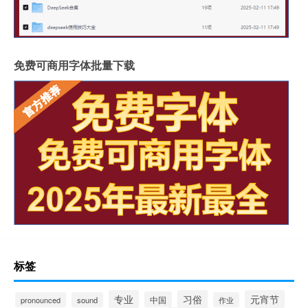
免费可商用字体批量下载
标签
专业
习俗
元宵节
中国
pronounced
sound
作业