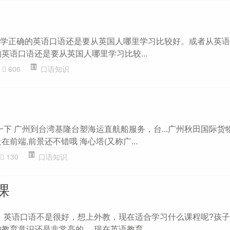
?要学正确的英语口语还是要从英国人哪里学习比较好。或者从英
英语口语还是要从英国人哪里学习比较...
606
口语知识
一下 广州到台湾基隆台塑海运直航船服务，台...广州秋田国际货
前端,前景还不错哦 海心塔(又称广...
130
口语知识
课
级、英语口语不是很好，想上外教，现在适合学习什么课程呢?孩子
教育意识还是非常高的。 现在英语教育...