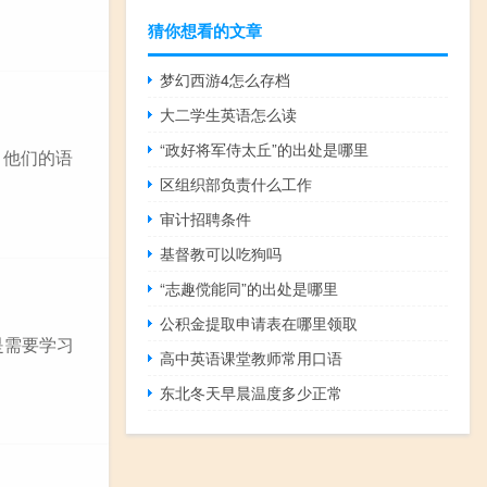
猜你想看的文章
梦幻西游4怎么存档
大二学生英语怎么读
“政好将军侍太丘”的出处是哪里
。他们的语
区组织部负责什么工作
审计招聘条件
基督教可以吃狗吗
“志趣傥能同”的出处是哪里
公积金提取申请表在哪里领取
先是需要学习
高中英语课堂教师常用口语
东北冬天早晨温度多少正常