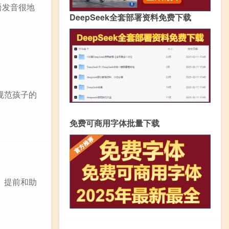
口语发音很地
DeepSeek全套部署资料免费下载
规范孩子的
免费可商用字体批量下载
 提前和助