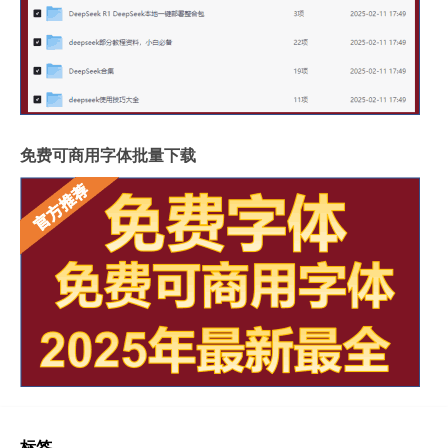
免费可商用字体批量下载
标签