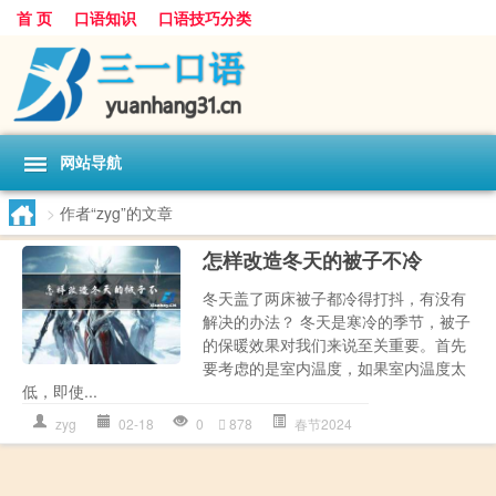
首 页
口语知识
口语技巧分类
网站导航
>
作者“zyg”的文章
怎样改造冬天的被子不冷
冬天盖了两床被子都冷得打抖，有没有
解决的办法？ 冬天是寒冷的季节，被子
的保暖效果对我们来说至关重要。首先
要考虑的是室内温度，如果室内温度太
低，即使...
zyg
02-18
0
878
春节2024