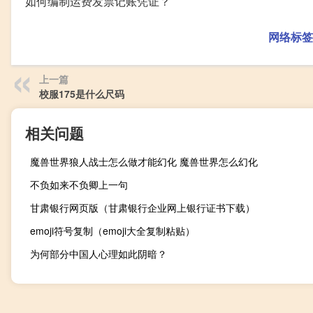
如何编制运费发票记账凭证？
网络标签
上一篇
校服175是什么尺码
相关问题
魔兽世界狼人战士怎么做才能幻化 魔兽世界怎么幻化
不负如来不负卿上一句
甘肃银行网页版（甘肃银行企业网上银行证书下载）
emoji符号复制（emoji大全复制粘贴）
为何部分中国人心理如此阴暗？