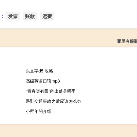
：
发票
账款
运费
哪里有服
头文字d5 攻略
高级英语口语mp3
“青春嗟有限”的出处是哪里
遇到交通事故之后应该怎么办
小拜年的介绍