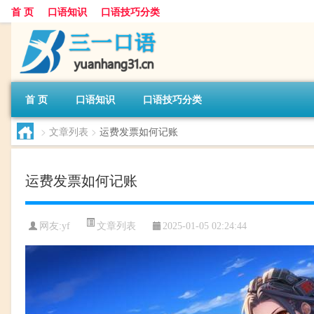
首 页
口语知识
口语技巧分类
首 页
口语知识
口语技巧分类
>
文章列表
>
运费发票如何记账
运费发票如何记账
文章列表
网友:
yf
2025-01-05 02:24:44