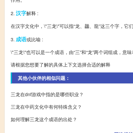
汉字
2.
解释 :
在汉字文化中，\"三龙\"可以指“龙、龘、龍”这三个字，
成语
3.
或比喻 :
\"三龙\"也可以是一个成语，由“三”和“龙”两个词组成
请根据您想要了解的具体上下文选择合适的解释
其他小伙伴的相似问题：
三龙在dnf游戏中指的是哪些职业？
三龙在中药文化中有何特殊含义？
如何理解三龙这个成语的出处？