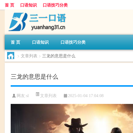
首 页
口语知识
口语技巧分类
首 页
口语知识
口语技巧分类
>
文章列表
>
三龙的意思是什么
三龙的意思是什么
文章列表
网友:
sl
2025-01-04 17:04:08