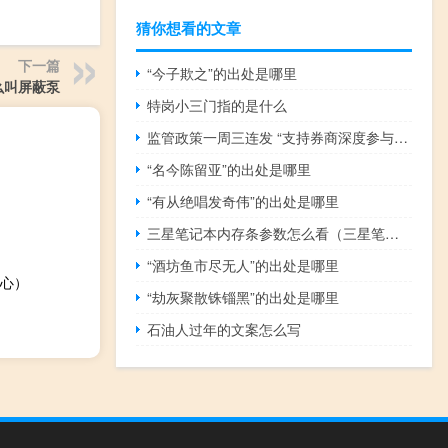
猜你想看的文章
下一篇
“今子欺之”的出处是哪里
么叫屏蔽泵
特岗小三门指的是什么
监管政策一周三连发 “支持券商深度参与交易”如何理解？
“名今陈留亚”的出处是哪里
“有从绝唱发奇伟”的出处是哪里
三星笔记本内存条参数怎么看（三星笔记本内存）
“酒坊鱼市尽无人”的出处是哪里
心）
“劫灰聚散铢锱黑”的出处是哪里
石油人过年的文案怎么写