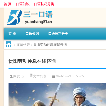
首 页
口语知识
口语技巧分类
首 页
口语知识
口语技巧分类
>
文章列表
>
贵阳劳动仲裁在线咨询
贵阳劳动仲裁在线咨询
文章列表
网友:
gy
2024-12-29 20:55:05