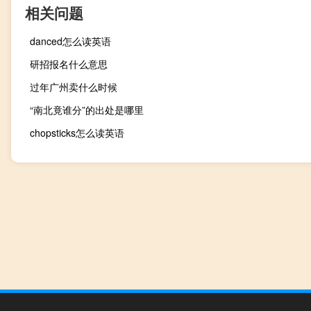
相关问题
danced怎么读英语
研招报名什么意思
过年广州卖什么时候
“南北竟谁分”的出处是哪里
chopsticks怎么读英语