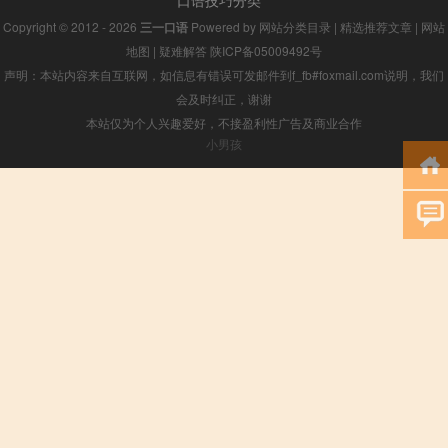
Copyright © 2012 - 2026
三一口语
Powered by
网站分类目录
|
精选推荐文章
|
网站
地图
|
疑难解答
陕ICP备05009492号
声明：本站内容来自互联网，如信息有错误可发邮件到f_fb#foxmail.com说明，我们
会及时纠正，谢谢
本站仅为个人兴趣爱好，不接盈利性广告及商业合作
小男孩