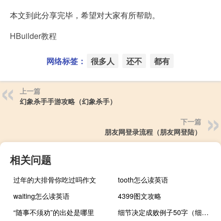
本文到此分享完毕，希望对大家有所帮助。
HBuilder教程
网络标签：
很多人
还不
都有
上一篇
幻象杀手手游攻略（幻象杀手）
下一篇
朋友网登录流程（朋友网登陆）
相关问题
过年的大排骨你吃过吗作文
tooth怎么读英语
waiting怎么读英语
4399图文攻略
“随事不须劝”的出处是哪里
细节决定成败例子50字（细节决定成败例子）