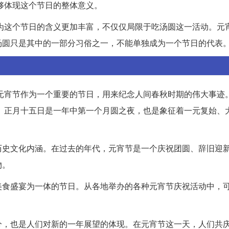
能够体现这个节日的整体意义。
是因为这个节日的含义更加丰富，不仅仅局限于吃汤圆这一活动。元
汤圆只是其中的一部分习俗之一，不能单独成为一个节日的代表
，元宵节作为一个重要的节日，用来纪念人间春秋时期的伟大事迹
节”。正月十五日是一年中第一个月圆之夜，也是象征着一元复始、
历史文化内涵。在过去的年代，元宵节是一个庆祝团圆、辞旧迎
物。
美食盛宴为一体的节日。从各地举办的各种元宵节庆祝活动中，
分，也是人们对新的一年展望的体现。在元宵节这一天，人们共