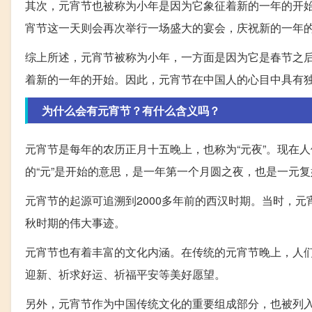
其次，元宵节也被称为小年是因为它象征着新的一年的开始
宵节这一天则会再次举行一场盛大的宴会，庆祝新的一年的
综上所述，元宵节被称为小年，一方面是因为它是春节之
着新的一年的开始。因此，元宵节在中国人的心目中具有
为什么会有元宵节？有什么含义吗？
元宵节是每年的农历正月十五晚上，也称为“元夜”。现在
的“元”是开始的意思，是一年第一个月圆之夜，也是一元
元宵节的起源可追溯到2000多年前的西汉时期。当时，
秋时期的伟大事迹。
元宵节也有着丰富的文化内涵。在传统的元宵节晚上，人
迎新、祈求好运、祈福平安等美好愿望。
另外，元宵节作为中国传统文化的重要组成部分，也被列