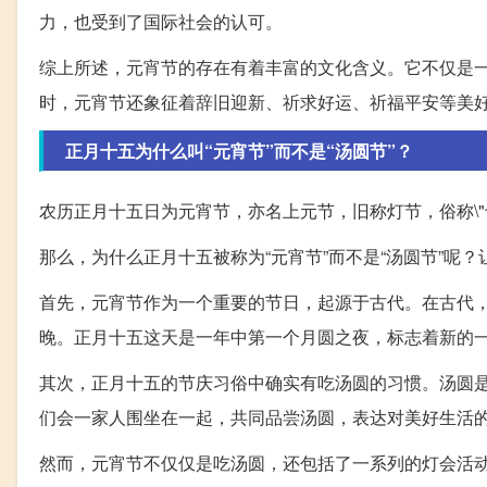
力，也受到了国际社会的认可。
综上所述，元宵节的存在有着丰富的文化含义。它不仅是
时，元宵节还象征着辞旧迎新、祈求好运、祈福平安等美
正月十五为什么叫“元宵节”而不是“汤圆节”？
农历正月十五日为元宵节，亦名上元节，旧称灯节，俗称\"十
那么，为什么正月十五被称为“元宵节”而不是“汤圆节”呢
首先，元宵节作为一个重要的节日，起源于古代。在古代，
晚。正月十五这天是一年中第一个月圆之夜，标志着新的一
其次，正月十五的节庆习俗中确实有吃汤圆的习惯。汤圆
们会一家人围坐在一起，共同品尝汤圆，表达对美好生活
然而，元宵节不仅仅是吃汤圆，还包括了一系列的灯会活