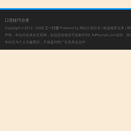
口语技巧分类
Copyright © 2012 - 2026
三一口语
Powered by
网站分类目录
|
精选推荐文章
|
网
声明：本站内容来自互联网，如信息有错误可发邮件到f_fb#foxmail.com说明
本站仅为个人兴趣爱好，不接盈利性广告及商业合作