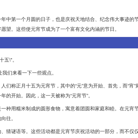
一年中第一个月圆的日子，也是庆祝天地结合、纪念伟大事迹的
好愿望。这些使元宵节成为了一个富有文化内涵的节日。
五\"。
？让我们来看一下一些观点。
人们称正月十五为元宵节，其中的“元”意为开始、首先，而“宵”
年的开始。因此，这一天被称为“元宵节”。
是一种用糯米制成的圆形食物，寓意着团圆和家庭和睦。在元宵
的向往。
动、猜谜语等。这些活动都是元宵节庆祝活动的一部分，而不仅