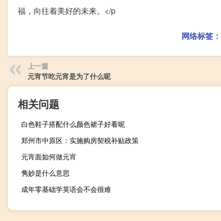
福，向往着美好的未来。</p
网络标签：
上一篇
元宵节吃元宵是为了什么呢
相关问题
白色鞋子搭配什么颜色裙子好看呢
郑州市中原区：实施购房契税补贴政策
元宵面如何做元宵
隽妙是什么意思
成年零基础学英语会不会很难