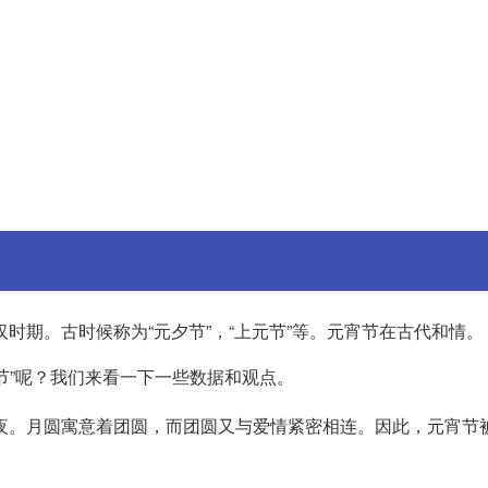
汉时期。古时候称为“元夕节”，“上元节”等。元宵节在古代和情。
节”呢？我们来看一下一些数据和观点。
夜。月圆寓意着团圆，而团圆又与爱情紧密相连。因此，元宵节