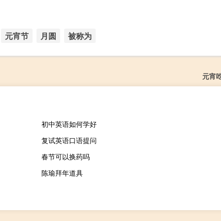
元宵节
月圆
被称为
元宵
初中英语如何学好
复试英语口语提问
春节可以换药吗
陈瑜拜年道具