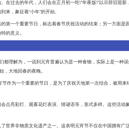
。在过去的年代，人们会在正月初一吃\"年夜饭\"以示辞旧迎新
到来，象征着“小年”的开始。
后的第一个重要节日，标志着春节庆祝活动的结束；另一方面是
独特的意义。
人们都理解为，一说到元宵普遍认为是一种食物，实际上是一种误
复始，大地回春的夜晚。
元宵节作为一个重要的节日，是为了庆祝天地第一次结合，被用来
们会点亮彩灯、观看花灯表演、猜谜语等，形式多样。这些活动
入了世界非物质文化遗产之一。这表明元宵节不仅在中国拥有广