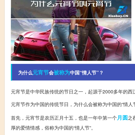
元宵节
被称为
为什么
会
中国“情人节”？
元宵节是中华民族传统的节日之一，起源于2000多年的西
元宵节作为中国的传统节日，为什么会被称为中国的“情人
月圆
首先，元宵节是农历正月十五，也是一年中第一个
之
厚的爱情情感，俗称为中国的“情人节”。