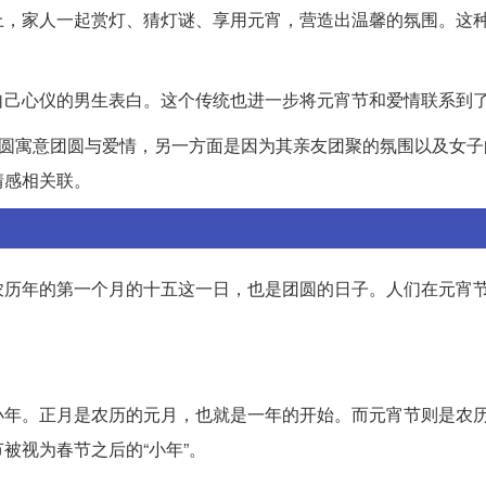
上，家人一起赏灯、猜灯谜、享用元宵，营造出温馨的氛围。这
自己心仪的男生表白。这个传统也进一步将元宵节和爱情联系到
月圆寓意团圆与爱情，另一方面是因为其亲友团聚的氛围以及女子
情感相关联。
农历年的第一个月的十五这一日，也是团圆的日子。人们在元宵
。
小年。正月是农历的元月，也就是一年的开始。而元宵节则是农
被视为春节之后的“小年”。