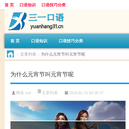
首 页
口语知识
口语技巧分类
首 页
口语知识
口语技巧分类
>
文章列表
>
为什么元宵节叫元宵节呢
为什么元宵节叫元宵节呢
文章列表
网友:
wsl
2024-02-16 04:28:37